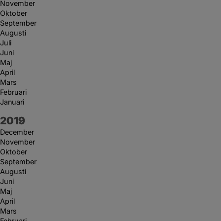
November
Oktober
September
Augusti
Juli
Juni
Maj
April
Mars
Februari
Januari
År:
2019
December
November
Oktober
September
Augusti
Juni
Maj
April
Mars
Februari