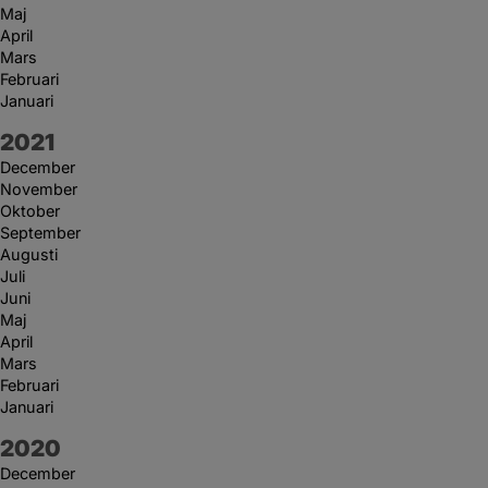
Maj
April
Mars
Februari
Januari
År:
2021
December
November
Oktober
September
Augusti
Juli
Juni
Maj
April
Mars
Februari
Januari
År:
2020
December