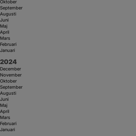
Oktober
September
Augusti
Juni
Maj
April
Mars
Februari
Januari
År:
2024
December
November
Oktober
September
Augusti
Juni
Maj
April
Mars
Februari
Januari