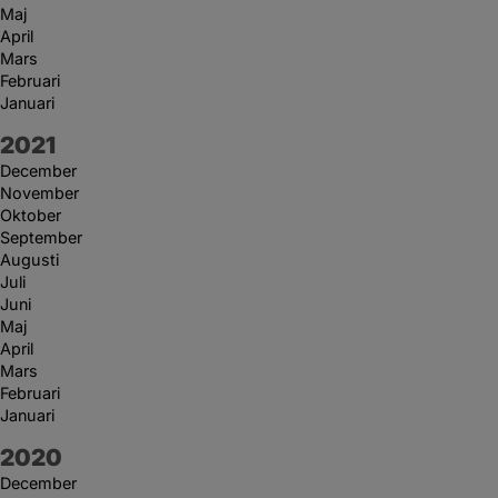
Maj
April
Mars
Februari
Januari
År:
2021
December
November
Oktober
September
Augusti
Juli
Juni
Maj
April
Mars
Februari
Januari
År:
2020
December