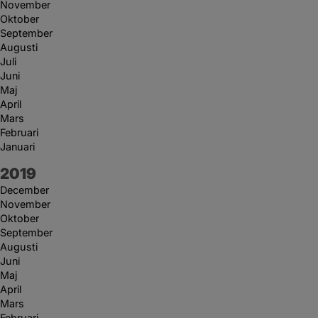
November
Oktober
September
Augusti
Juli
Juni
Maj
April
Mars
Februari
Januari
År:
2019
December
November
Oktober
September
Augusti
Juni
Maj
April
Mars
Februari