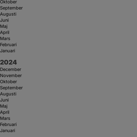
Oktober
September
Augusti
Juni
Maj
April
Mars
Februari
Januari
År:
2024
December
November
Oktober
September
Augusti
Juni
Maj
April
Mars
Februari
Januari