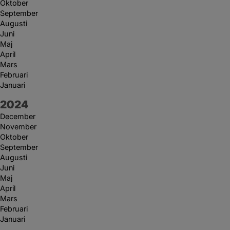
Oktober
September
Augusti
Juni
Maj
April
Mars
Februari
Januari
År:
2024
December
November
Oktober
September
Augusti
Juni
Maj
April
Mars
Februari
Januari