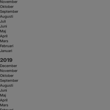
November
Oktober
September
Augusti
Juli
Juni
Maj
April
Mars
Februari
Januari
År:
2019
December
November
Oktober
September
Augusti
Juni
Maj
April
Mars
Februari