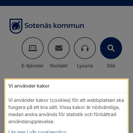
E-tjänster
Kontakt
Lyssna
Sök
Vi använder kakor
Vi använder kakor (cookies) för att webbplatsen ska
fungera på ett bra sätt. Vissa kakor är nödvändiga,
medan andra används för statistik och förbättrad
användarupplevelse.
Läs mer i vår cookiepolicy