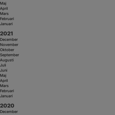
Maj
April
Mars
Februari
Januari
År:
2021
December
November
Oktober
September
Augusti
Juli
Juni
Maj
April
Mars
Februari
Januari
År:
2020
December