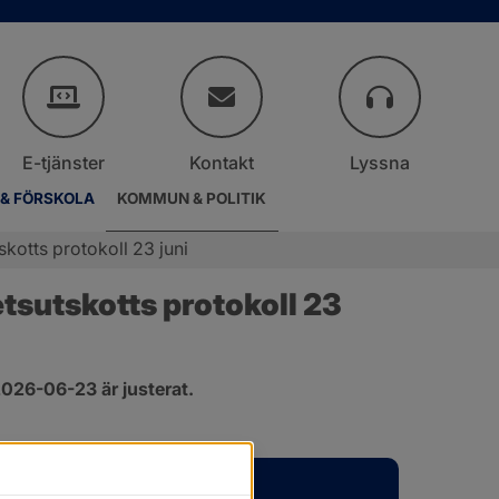
E-tjänster
Kontakt
Lyssna
 & FÖRSKOLA
KOMMUN & POLITIK
otts protokoll 23 juni
sutskotts protokoll 23 
026-06-23 är justerat.
er.