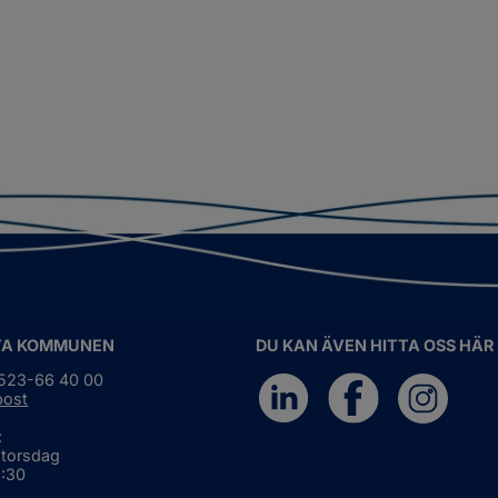
TA KOMMUNEN
DU KAN ÄVEN HITTA OSS HÄR
0523-66 40 00
post
:
 torsdag
6:30