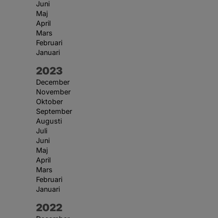
Juni
Maj
April
Mars
Februari
Januari
År:
2023
December
November
Oktober
September
Augusti
Juli
Juni
Maj
April
Mars
Februari
Januari
År:
2022