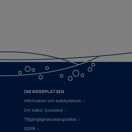
OM WEBBPLATSEN
Information om webbplatsen
Om kakor (cookies)
Tillgänglighetsredogörelse
GDPR