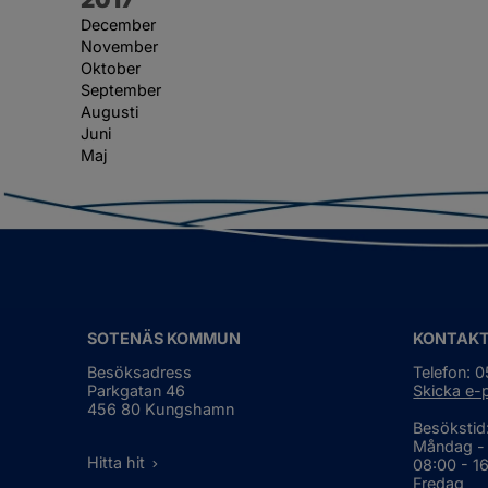
December
November
Oktober
September
Augusti
Juni
Maj
SOTENÄS KOMMUN
KONTAK
Besöksadress
Telefon: 
Parkgatan 46
Skicka e-
456 80 Kungshamn
Besökstid
Måndag -
Hitta hit
08:00 - 1
Fredag