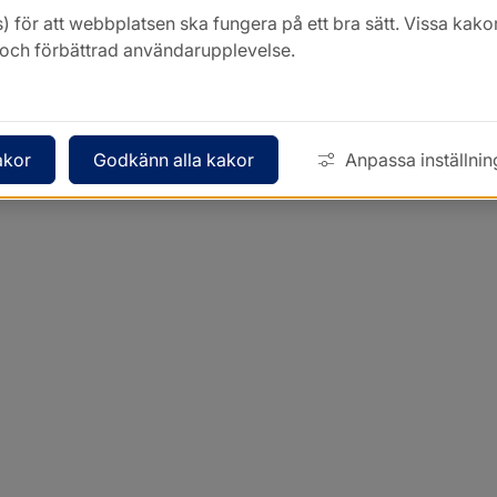
Kontakt
) för att webbplatsen ska fungera på ett bra sätt. Vissa ka
k och förbättrad användarupplevelse.
akor
Godkänn alla kakor
Anpassa inställnin