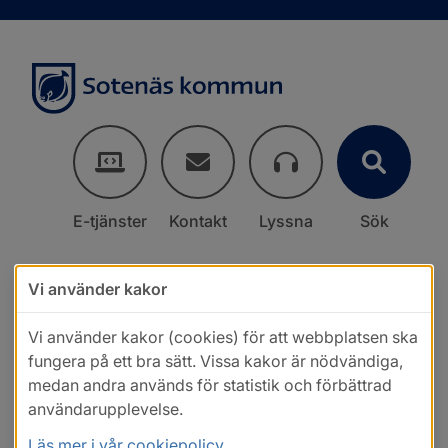
E-tjänster
Kontakt
Lyssna
Sök
Vi använder kakor
Vi använder kakor (cookies) för att webbplatsen ska
fungera på ett bra sätt. Vissa kakor är nödvändiga,
medan andra används för statistik och förbättrad
användarupplevelse.
Läs mer i vår cookiepolicy