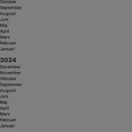
Oktober
September
Augusti
Juni
Maj
April
Mars
Februari
Januari
År:
2024
December
November
Oktober
September
Augusti
Juni
Maj
April
Mars
Februari
Januari