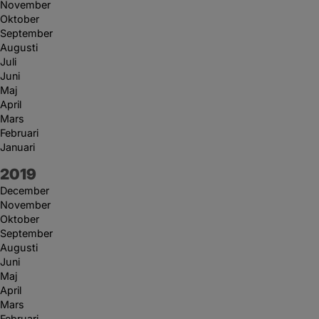
November
Oktober
September
Augusti
Juli
Juni
Maj
April
Mars
Februari
Januari
År:
2019
December
November
Oktober
September
Augusti
Juni
Maj
April
Mars
Februari