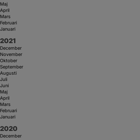
Maj
April
Mars
Februari
Januari
År:
2021
December
November
Oktober
September
Augusti
Juli
Juni
Maj
April
Mars
Februari
Januari
År:
2020
December