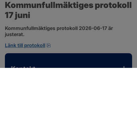
Kommunfullmäktiges protokoll 
17 juni
Kommunfullmäktiges protokoll 2026-06-17 är 
justerat.
pdf, 1 MB, öppnas i nytt fönster.
Länk till protokoll
Kontakt