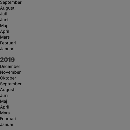
September
Augusti
Juli
Juni
Maj
April
Mars
Februari
Januari
År:
2019
December
November
Oktober
September
Augusti
Juni
Maj
April
Mars
Februari
Januari