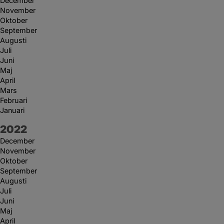
December
November
Oktober
September
Augusti
Juli
Juni
Maj
April
Mars
Februari
Januari
År:
2022
December
November
Oktober
September
Augusti
Juli
Juni
Maj
April