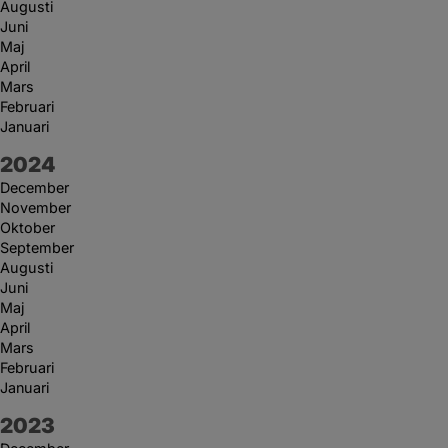
Augusti
Juni
Maj
April
Mars
Februari
Januari
År:
2024
December
November
Oktober
September
Augusti
Juni
Maj
April
Mars
Februari
Januari
År:
2023