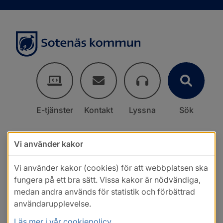
E-tjänster
Kontakt
Lyssna
Sök
Vi använder kakor
Vi använder kakor (cookies) för att webbplatsen ska
fungera på ett bra sätt. Vissa kakor är nödvändiga,
medan andra används för statistik och förbättrad
användarupplevelse.
Läs mer i vår cookiepolicy