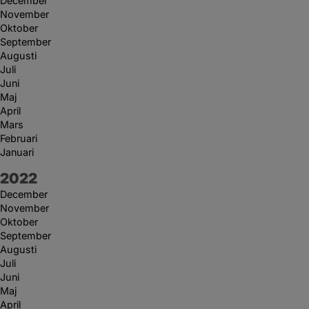
December
November
Oktober
September
Augusti
Juli
Juni
Maj
April
Mars
Februari
Januari
År:
2022
December
November
Oktober
September
Augusti
Juli
Juni
Maj
April