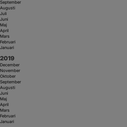
September
Augusti
Juli
Juni
Maj
April
Mars
Februari
Januari
År:
2019
December
November
Oktober
September
Augusti
Juni
Maj
April
Mars
Februari
Januari