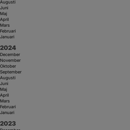
Augusti
Juni
Maj
April
Mars
Februari
Januari
År:
2024
December
November
Oktober
September
Augusti
Juni
Maj
April
Mars
Februari
Januari
År:
2023