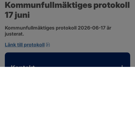
Kommunfullmäktiges protokoll 
17 juni
Kommunfullmäktiges protokoll 2026-06-17 är 
justerat.
pdf, 1 MB, öppnas i nytt fönster.
Länk till protokoll
Kontakt