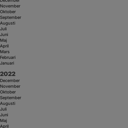
December
November
Oktober
September
Augusti
Juli
Juni
Maj
April
Mars
Februari
Januari
År:
2022
December
November
Oktober
September
Augusti
Juli
Juni
Maj
April