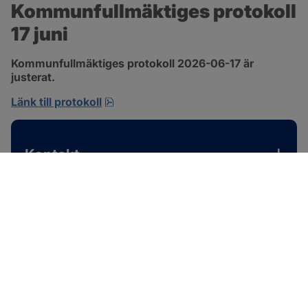
Kommunfullmäktiges protokoll 
17 juni
Kommunfullmäktiges protokoll 2026-06-17 är 
justerat.
pdf, 1 MB, öppnas i nytt fönster.
Länk till protokoll
Kontakt