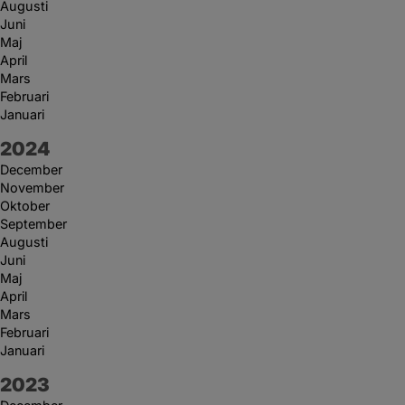
Augusti
Juni
Maj
April
Mars
Februari
Januari
År:
2024
December
November
Oktober
September
Augusti
Juni
Maj
April
Mars
Februari
Januari
År:
2023