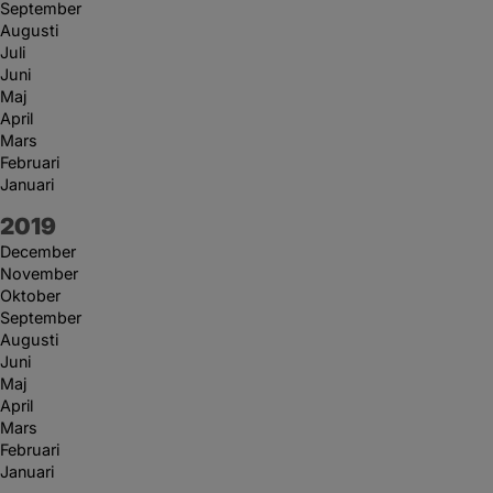
September
Augusti
Juli
Juni
Maj
April
Mars
Februari
Januari
År:
2019
December
November
Oktober
September
Augusti
Juni
Maj
April
Mars
Februari
Januari