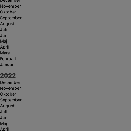
December
November
Oktober
September
Augusti
Juli
Juni
Maj
April
Mars
Februari
Januari
År:
2022
December
November
Oktober
September
Augusti
Juli
Juni
Maj
April