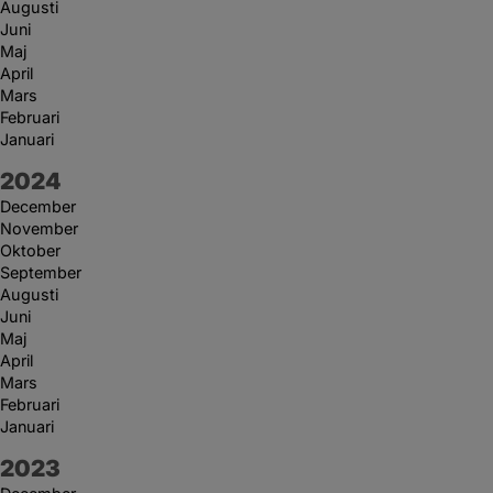
Augusti
Juni
Maj
April
Mars
Februari
Januari
År:
2024
December
November
Oktober
September
Augusti
Juni
Maj
April
Mars
Februari
Januari
År:
2023