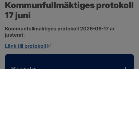
Kommunfullmäktiges protokoll 
17 juni
Kommunfullmäktiges protokoll 2026-06-17 är 
justerat.
pdf, 1 MB, öppnas i nytt fönster.
Länk till protokoll
Kontakt