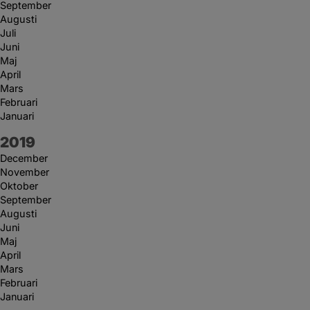
September
Augusti
Juli
Juni
Maj
April
Mars
Februari
Januari
År:
2019
December
November
Oktober
September
Augusti
Juni
Maj
April
Mars
Februari
Januari