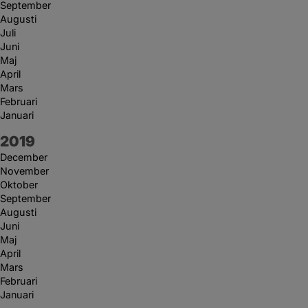
September
Augusti
Juli
Juni
Maj
April
Mars
Februari
Januari
År:
2019
December
November
Oktober
September
Augusti
Juni
Maj
April
Mars
Februari
Januari