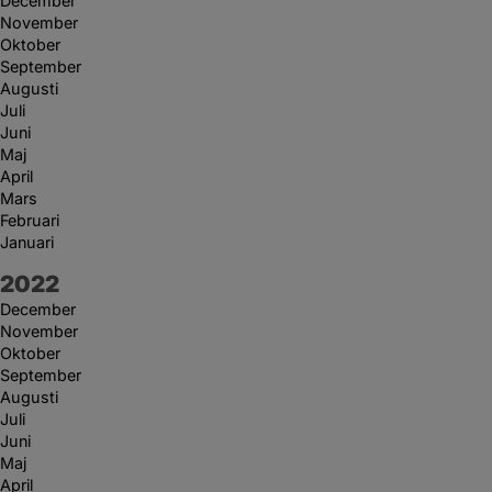
December
November
Oktober
September
Augusti
Juli
Juni
Maj
April
Mars
Februari
Januari
År:
2022
December
November
Oktober
September
Augusti
Juli
Juni
Maj
April