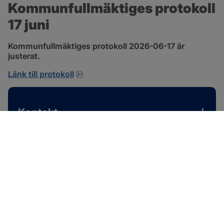
Kommunfullmäktiges protokoll 
17 juni
Kommunfullmäktiges protokoll 2026-06-17 är 
justerat.
pdf, 1 MB, öppnas i nytt fönster.
Länk till protokoll
Kontakt