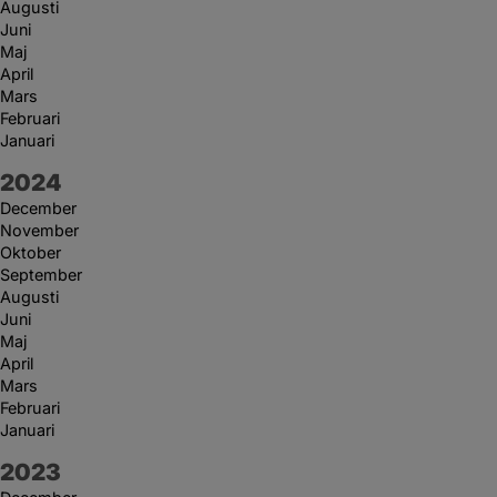
Augusti
Juni
Maj
April
Mars
Februari
Januari
År:
2024
December
November
Oktober
September
Augusti
Juni
Maj
April
Mars
Februari
Januari
År:
2023