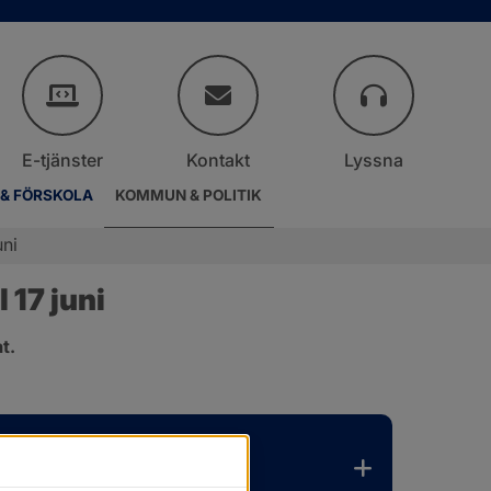
E-tjänster
Kontakt
Lyssna
 & FÖRSKOLA
KOMMUN & POLITIK
uni
17 juni
t.