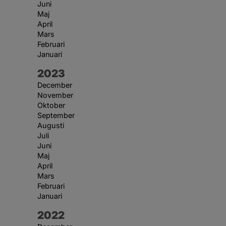
Juni
Maj
April
Mars
Februari
Januari
År:
2023
December
November
Oktober
September
Augusti
Juli
Juni
Maj
April
Mars
Februari
Januari
År:
2022