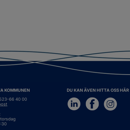
TA KOMMUNEN
DU KAN ÄVEN HITTA OSS HÄR
0523-66 40 00
post
:
 torsdag
6:30