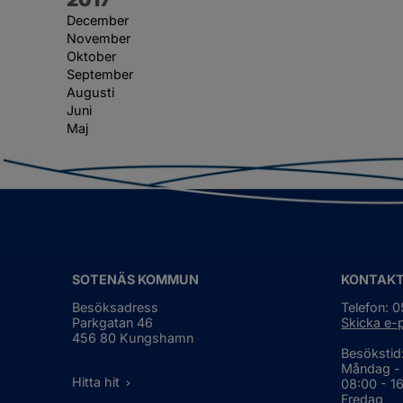
December
November
Oktober
September
Augusti
Juni
Maj
SOTENÄS KOMMUN
KONTAK
Besöksadress
Telefon: 
Parkgatan 46
Skicka e-
456 80 Kungshamn
Besökstid
Måndag -
Hitta hit
08:00 - 1
Fredag