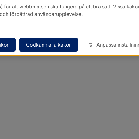
) för att webbplatsen ska fungera på ett bra sätt. Vissa ka
k och förbättrad användarupplevelse.
akor
Godkänn alla kakor
Anpassa inställnin