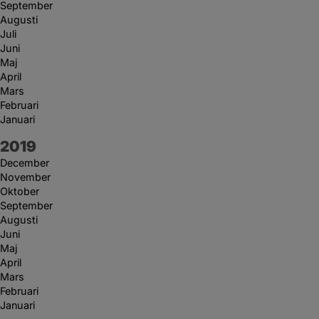
September
Augusti
Juli
Juni
Maj
April
Mars
Februari
Januari
År:
2019
December
November
Oktober
September
Augusti
Juni
Maj
April
Mars
Februari
Januari