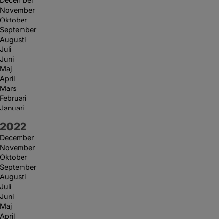
December
November
Oktober
September
Augusti
Juli
Juni
Maj
April
Mars
Februari
Januari
År:
2022
December
November
Oktober
September
Augusti
Juli
Juni
Maj
April