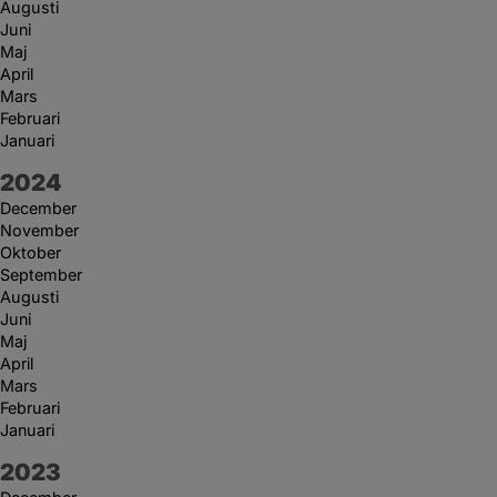
Augusti
Juni
Maj
April
Mars
Februari
Januari
År:
2024
December
November
Oktober
September
Augusti
Juni
Maj
April
Mars
Februari
Januari
År:
2023