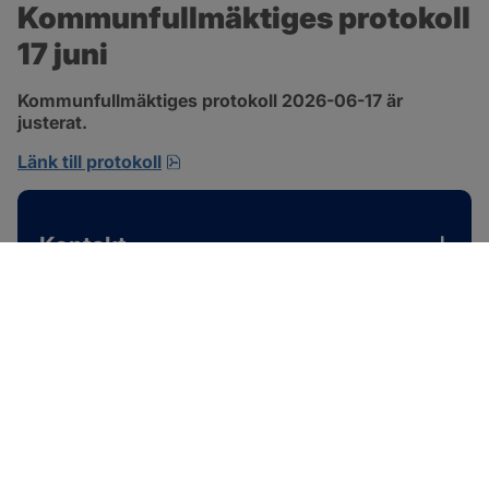
Kommunfullmäktiges protokoll 
17 juni
Kommunfullmäktiges protokoll 2026-06-17 är 
justerat.
pdf, 1 MB, öppnas i nytt fönster.
Länk till protokoll
Kontakt