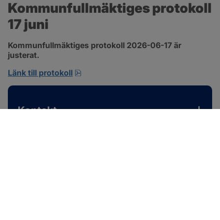
Kommunfullmäktiges protokoll 
17 juni
Kommunfullmäktiges protokoll 2026-06-17 är 
justerat.
pdf, 1 MB, öppnas i nytt fönster.
Länk till protokoll
Kontakt