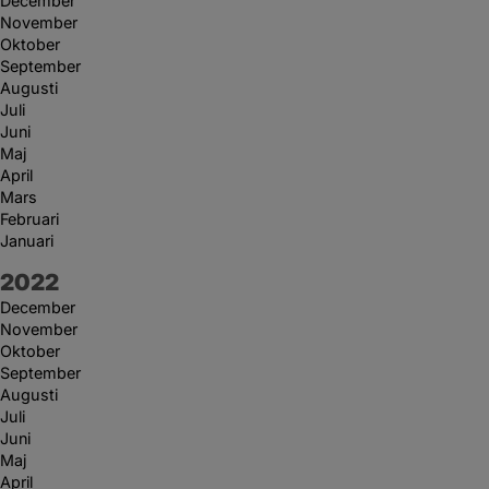
December
November
Oktober
September
Augusti
Juli
Juni
Maj
April
Mars
Februari
Januari
År:
2022
December
November
Oktober
September
Augusti
Juli
Juni
Maj
April