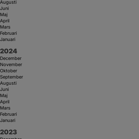
Augusti
Juni
Maj
April
Mars
Februari
Januari
År:
2024
December
November
Oktober
September
Augusti
Juni
Maj
April
Mars
Februari
Januari
År:
2023