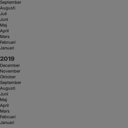
September
Augusti
Juli
Juni
Maj
April
Mars
Februari
Januari
År:
2019
December
November
Oktober
September
Augusti
Juni
Maj
April
Mars
Februari
Januari