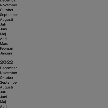
December
November
Oktober
September
Augusti
Juli
Juni
Maj
April
Mars
Februari
Januari
År:
2022
December
November
Oktober
September
Augusti
Juli
Juni
Maj
April