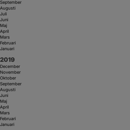
September
Augusti
Juli
Juni
Maj
April
Mars
Februari
Januari
År:
2019
December
November
Oktober
September
Augusti
Juni
Maj
April
Mars
Februari
Januari