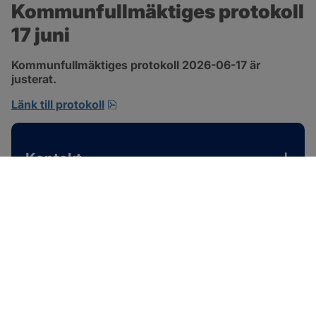
Kommunfullmäktiges protokoll 
17 juni
Kommunfullmäktiges protokoll 2026-06-17 är 
justerat.
pdf, 1 MB, öppnas i nytt fönster.
Länk till protokoll
Kontakt