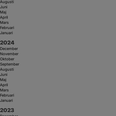
Augusti
Juni
Maj
April
Mars
Februari
Januari
År:
2024
December
November
Oktober
September
Augusti
Juni
Maj
April
Mars
Februari
Januari
År:
2023