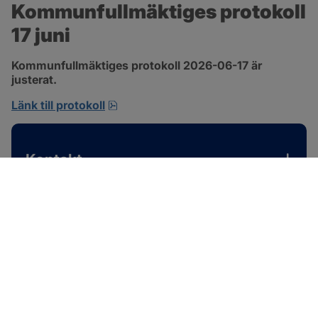
Kommunfullmäktiges protokoll 
17 juni
Kommunfullmäktiges protokoll 2026-06-17 är 
justerat.
pdf, 1 MB, öppnas i nytt fönster.
Länk till protokoll
Kontakt