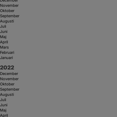
December
November
Oktober
September
Augusti
Juli
Juni
Maj
April
Mars
Februari
Januari
År:
2022
December
November
Oktober
September
Augusti
Juli
Juni
Maj
April