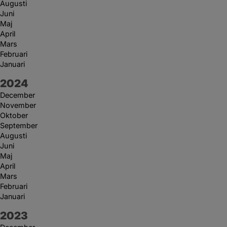
Augusti
Juni
Maj
April
Mars
Februari
Januari
År:
2024
December
November
Oktober
September
Augusti
Juni
Maj
April
Mars
Februari
Januari
År:
2023