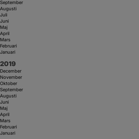
September
Augusti
Juli
Juni
Maj
April
Mars
Februari
Januari
År:
2019
December
November
Oktober
September
Augusti
Juni
Maj
April
Mars
Februari
Januari