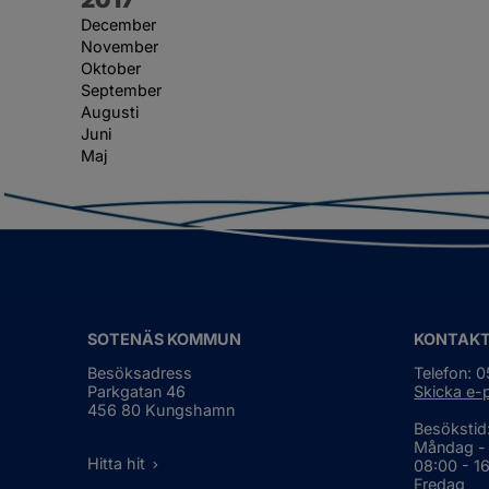
December
November
Oktober
September
Augusti
Juni
Maj
SOTENÄS KOMMUN
KONTAK
Besöksadress
Telefon: 
Parkgatan 46
Skicka e-
456 80 Kungshamn
Besökstid
Måndag -
Hitta hit
08:00 - 1
Fredag