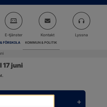
E-tjänster
Kontakt
Lyssna
 & FÖRSKOLA
KOMMUN & POLITIK
uni
17 juni
t.