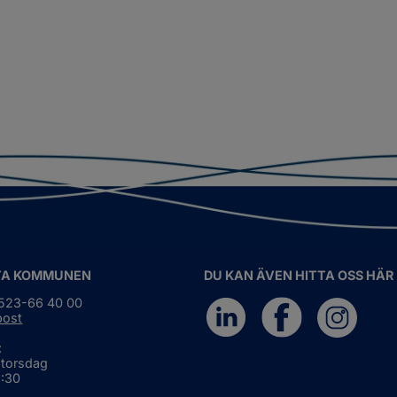
TA KOMMUNEN
DU KAN ÄVEN HITTA OSS HÄR
0523-66 40 00
post
:
 torsdag
6:30