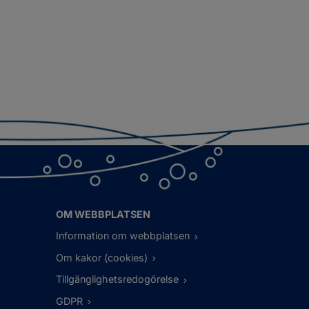
OM WEBBPLATSEN
Information om webbplatsen
Om kakor (cookies)
Tillgänglighetsredogörelse
GDPR