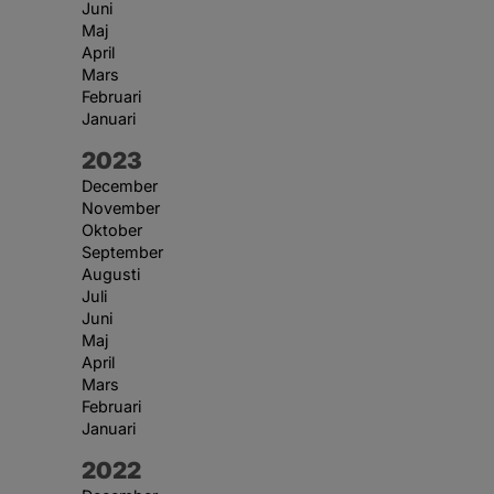
Juni
Maj
April
Mars
Februari
Januari
År:
2023
December
November
Oktober
September
Augusti
Juli
Juni
Maj
April
Mars
Februari
Januari
År:
2022