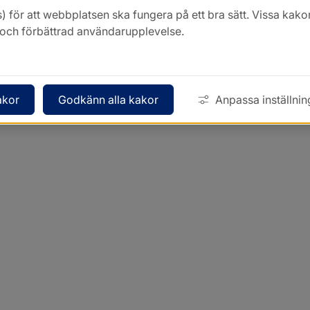
) för att webbplatsen ska fungera på ett bra sätt. Vissa ka
k och förbättrad användarupplevelse.
akor
Godkänn alla kakor
Anpassa inställnin