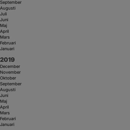
September
Augusti
Juli
Juni
Maj
April
Mars
Februari
Januari
År:
2019
December
November
Oktober
September
Augusti
Juni
Maj
April
Mars
Februari
Januari