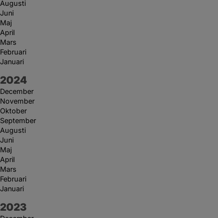
Augusti
Juni
Maj
April
Mars
Februari
Januari
År:
2024
December
November
Oktober
September
Augusti
Juni
Maj
April
Mars
Februari
Januari
År:
2023