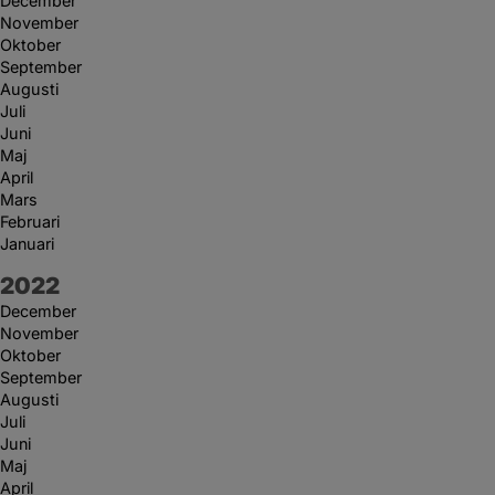
December
November
Oktober
September
Augusti
Juli
Juni
Maj
April
Mars
Februari
Januari
År:
2022
December
November
Oktober
September
Augusti
Juli
Juni
Maj
April