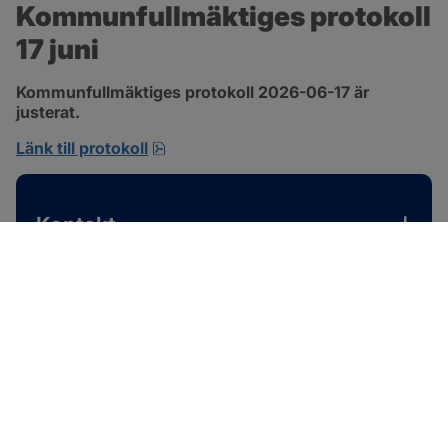
Kommunfullmäktiges protokoll 
17 juni
Kommunfullmäktiges protokoll 2026-06-17 är 
justerat.
pdf, 1 MB, öppnas i nytt fönster.
Länk till protokoll
Kontakt