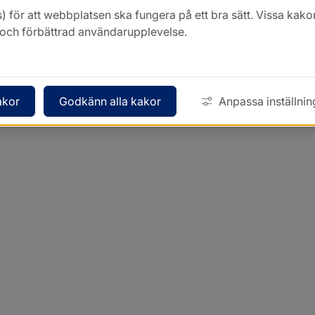
) för att webbplatsen ska fungera på ett bra sätt. Vissa ka
k och förbättrad användarupplevelse.
akor
Godkänn alla kakor
Anpassa inställnin