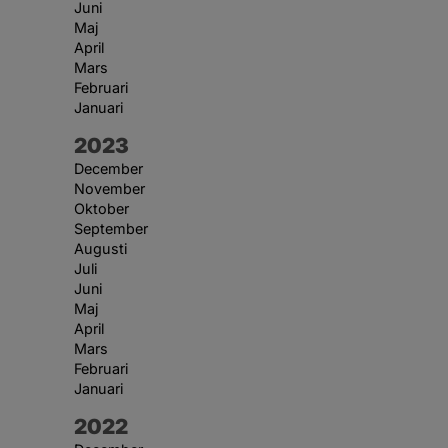
Juni
Maj
April
Mars
Februari
Januari
År:
2023
December
November
Oktober
September
Augusti
Juli
Juni
Maj
April
Mars
Februari
Januari
År:
2022