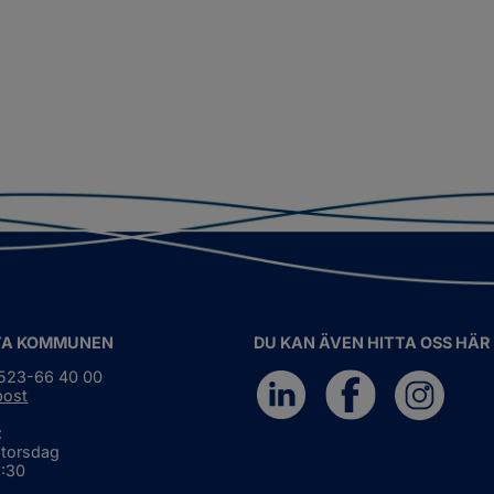
TA KOMMUNEN
DU KAN ÄVEN HITTA OSS HÄR
0523-66 40 00
post
:
 torsdag
6:30