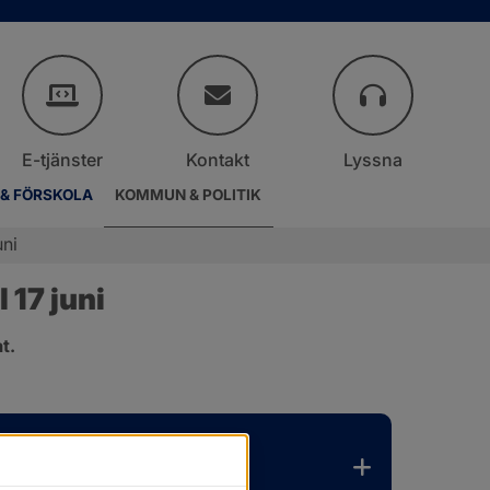
E-tjänster
Kontakt
Lyssna
 & FÖRSKOLA
KOMMUN & POLITIK
uni
17 juni
t.