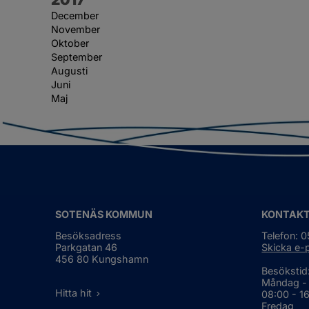
December
November
Oktober
September
Augusti
Juni
Maj
SOTENÄS KOMMUN
KONTAK
Besöksadress
Telefon: 
Parkgatan 46
Skicka e-
456 80 Kungshamn
Besökstid
Måndag -
Hitta hit
08:00 - 1
Fredag