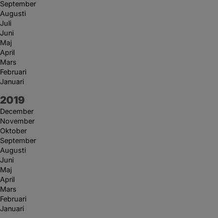
September
Augusti
Juli
Juni
Maj
April
Mars
Februari
Januari
År:
2019
December
November
Oktober
September
Augusti
Juni
Maj
April
Mars
Februari
Januari