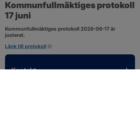
Kommunfullmäktiges protokoll 
17 juni
Kommunfullmäktiges protokoll 2026-06-17 är 
justerat.
pdf, 1 MB, öppnas i nytt fönster.
Länk till protokoll
Kontakt