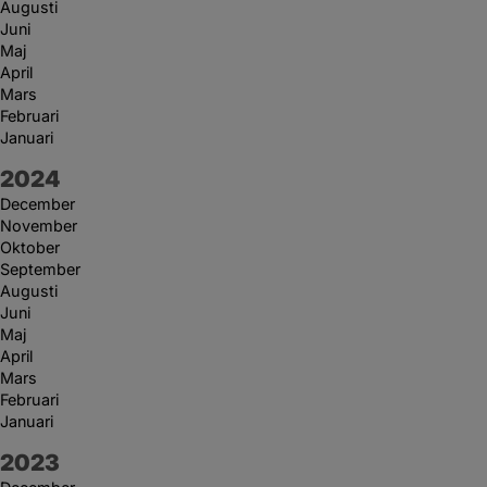
Augusti
Juni
Maj
April
Mars
Februari
Januari
År:
2024
December
November
Oktober
September
Augusti
Juni
Maj
April
Mars
Februari
Januari
År:
2023