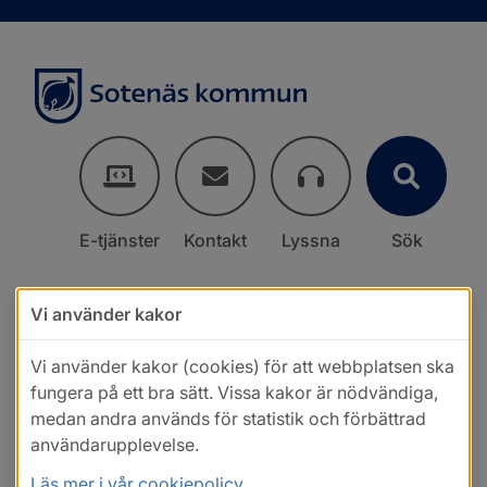
E-tjänster
Kontakt
Lyssna
Sök
Vi använder kakor
Vi använder kakor (cookies) för att webbplatsen ska
fungera på ett bra sätt. Vissa kakor är nödvändiga,
medan andra används för statistik och förbättrad
användarupplevelse.
Läs mer i vår cookiepolicy