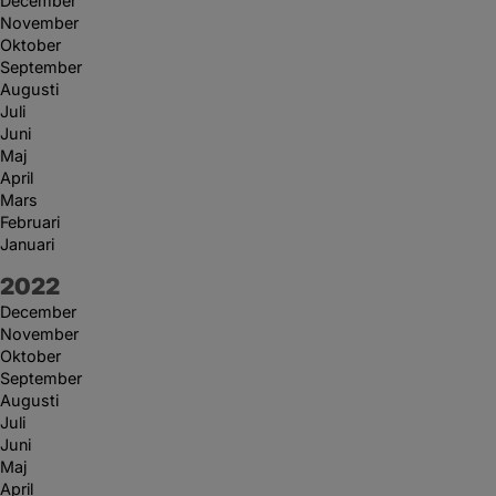
December
November
Oktober
September
Augusti
Juli
Juni
Maj
April
Mars
Februari
Januari
År:
2022
December
November
Oktober
September
Augusti
Juli
Juni
Maj
April