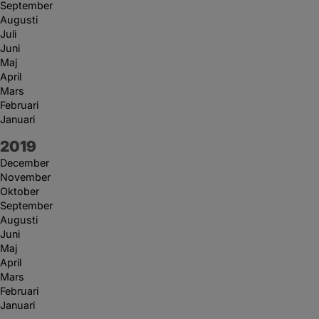
September
Augusti
Juli
Juni
Maj
April
Mars
Februari
Januari
År:
2019
December
November
Oktober
September
Augusti
Juni
Maj
April
Mars
Februari
Januari