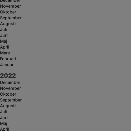
December
November
Oktober
September
Augusti
Juli
Juni
Maj
April
Mars
Februari
Januari
År:
2022
December
November
Oktober
September
Augusti
Juli
Juni
Maj
April