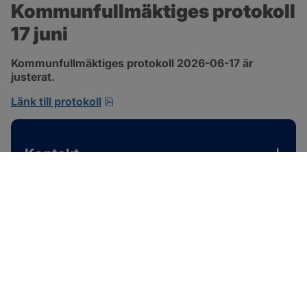
Kommunfullmäktiges protokoll 
17 juni
Kommunfullmäktiges protokoll 2026-06-17 är 
justerat.
pdf, 1 MB, öppnas i nytt fönster.
Länk till protokoll
Kontakt