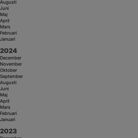
Augusti
Juni
Maj
April
Mars
Februari
Januari
År:
2024
December
November
Oktober
September
Augusti
Juni
Maj
April
Mars
Februari
Januari
År:
2023