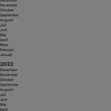
December
November
Oktober
September
Augusti
Juli
Juni
Maj
April
Mars
Februari
Januari
År:
2022
December
November
Oktober
September
Augusti
Juli
Juni
Maj
April