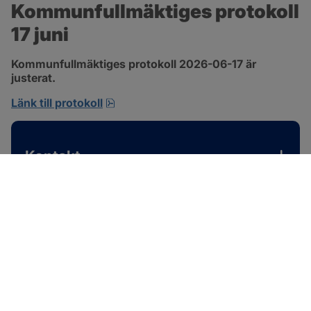
Kommunfullmäktiges protokoll 
17 juni
Kommunfullmäktiges protokoll 2026-06-17 är 
justerat.
pdf, 1 MB, öppnas i nytt fönster.
Länk till protokoll
Kontakt