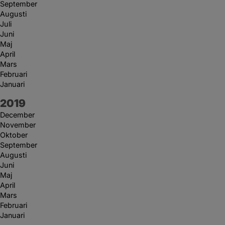
September
Augusti
Juli
Juni
Maj
April
Mars
Februari
Januari
År:
2019
December
November
Oktober
September
Augusti
Juni
Maj
April
Mars
Februari
Januari