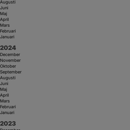
Augusti
Juni
Maj
April
Mars
Februari
Januari
År:
2024
December
November
Oktober
September
Augusti
Juni
Maj
April
Mars
Februari
Januari
År:
2023