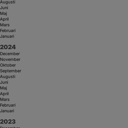
Augusti
Juni
Maj
April
Mars
Februari
Januari
År:
2024
December
November
Oktober
September
Augusti
Juni
Maj
April
Mars
Februari
Januari
År:
2023