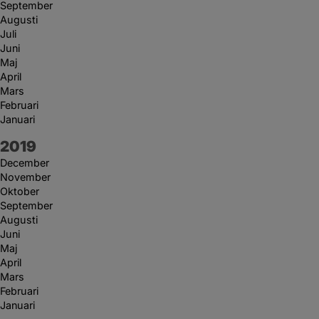
September
Augusti
Juli
Juni
Maj
April
Mars
Februari
Januari
År:
2019
December
November
Oktober
September
Augusti
Juni
Maj
April
Mars
Februari
Januari