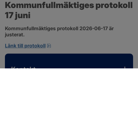
Kommunfullmäktiges protokoll 
17 juni
Kommunfullmäktiges protokoll 2026-06-17 är 
justerat.
pdf, 1 MB, öppnas i nytt fönster.
Länk till protokoll
Kontakt