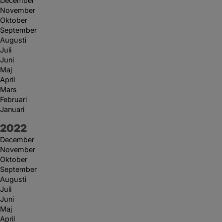
December
November
Oktober
September
Augusti
Juli
Juni
Maj
April
Mars
Februari
Januari
År:
2022
December
November
Oktober
September
Augusti
Juli
Juni
Maj
April