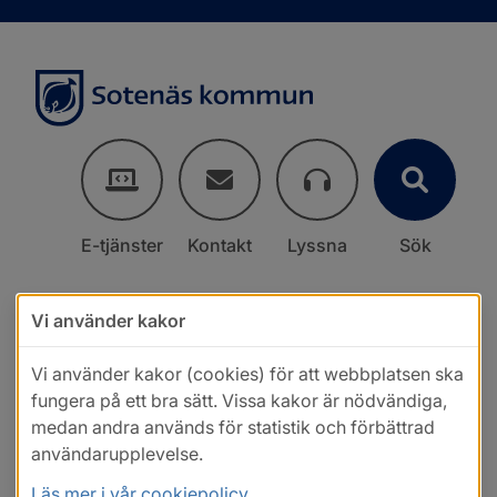
E-tjänster
Kontakt
Lyssna
Sök
Vi använder kakor
Vi använder kakor (cookies) för att webbplatsen ska
fungera på ett bra sätt. Vissa kakor är nödvändiga,
medan andra används för statistik och förbättrad
användarupplevelse.
Läs mer i vår cookiepolicy