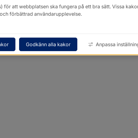
) för att webbplatsen ska fungera på ett bra sätt. Vissa ka
k och förbättrad användarupplevelse.
akor
Godkänn alla kakor
Anpassa inställnin