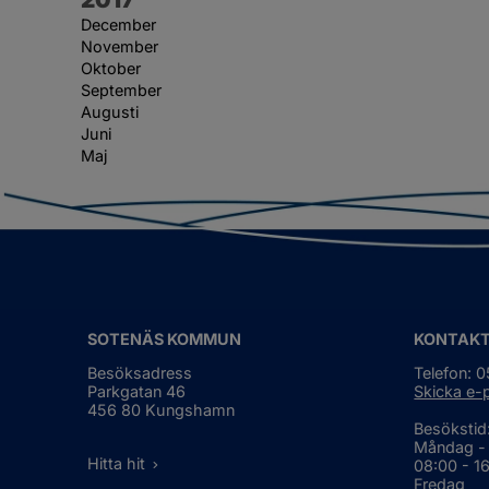
December
November
Oktober
September
Augusti
Juni
Maj
SOTENÄS KOMMUN
KONTAK
Besöksadress
Telefon: 
Parkgatan 46
Skicka e-
456 80 Kungshamn
Besökstid
Måndag -
Hitta hit
08:00 - 1
Fredag