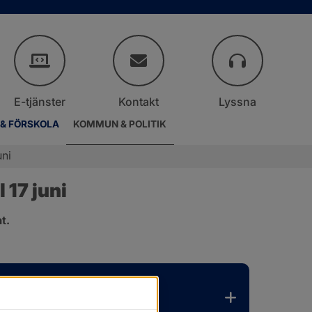
E-tjänster
Kontakt
Lyssna
 & FÖRSKOLA
KOMMUN & POLITIK
uni
17 juni
t.