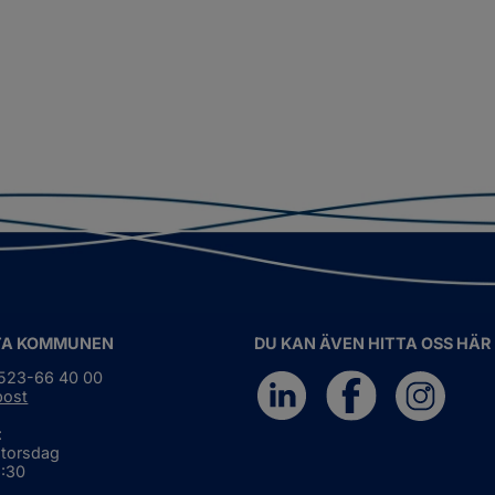
TA KOMMUNEN
DU KAN ÄVEN HITTA OSS HÄR
0523-66 40 00
post
:
 torsdag
6:30