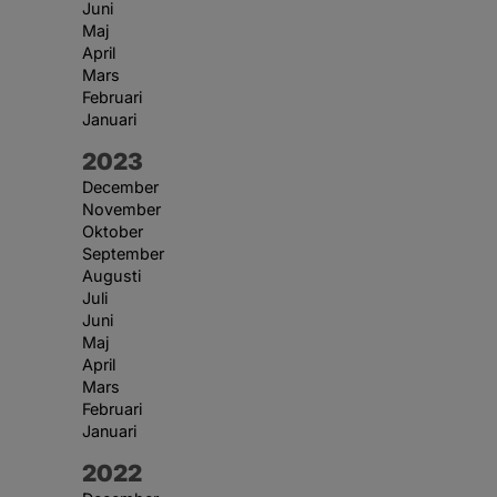
Juni
Maj
April
Mars
Februari
Januari
År:
2023
December
November
Oktober
September
Augusti
Juli
Juni
Maj
April
Mars
Februari
Januari
År:
2022