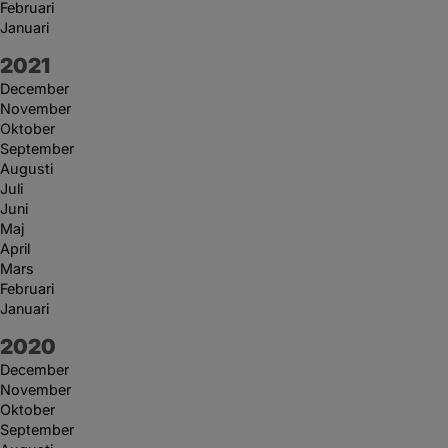
Februari
Januari
År:
2021
December
November
Oktober
September
Augusti
Juli
Juni
Maj
April
Mars
Februari
Januari
År:
2020
December
November
Oktober
September