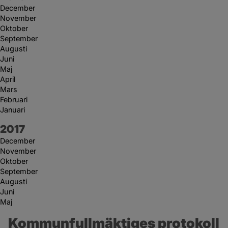
December
November
Oktober
September
Augusti
Juni
Maj
April
Mars
Februari
Januari
År:
2017
December
November
Oktober
September
Augusti
Juni
Maj
Kommunfullmäktiges protokoll 