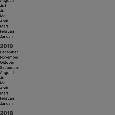
Augusti
Juli
Juni
Maj
April
Mars
Februari
Januari
År:
2019
December
November
Oktober
September
Augusti
Juni
Maj
April
Mars
Februari
Januari
År:
2018