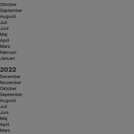
Oktober
September
Augusti
Juli
Juni
Maj
April
Mars
Februari
Januari
År:
2022
December
November
Oktober
September
Augusti
Juli
Juni
Maj
April
Mars