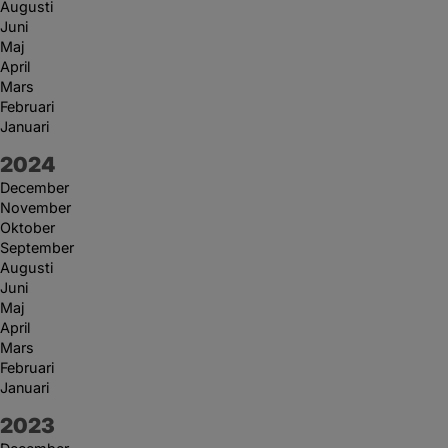
Augusti
Juni
Maj
April
Mars
Februari
Januari
År:
2024
December
November
Oktober
September
Augusti
Juni
Maj
April
Mars
Februari
Januari
År:
2023