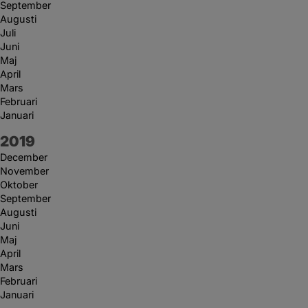
September
Augusti
Juli
Juni
Maj
April
Mars
Februari
Januari
År:
2019
December
November
Oktober
September
Augusti
Juni
Maj
April
Mars
Februari
Januari