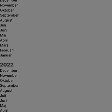
December
November
Oktober
September
Augusti
Juli
Juni
Maj
April
Mars
Februari
Januari
År:
2022
December
November
Oktober
September
Augusti
Juli
Juni
Maj
April