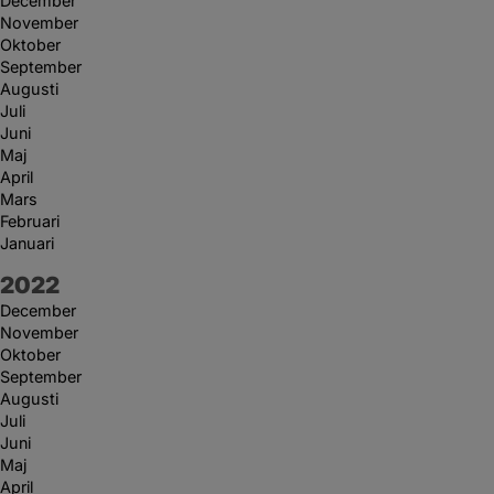
December
November
Oktober
September
Augusti
Juli
Juni
Maj
April
Mars
Februari
Januari
År:
2022
December
November
Oktober
September
Augusti
Juli
Juni
Maj
April