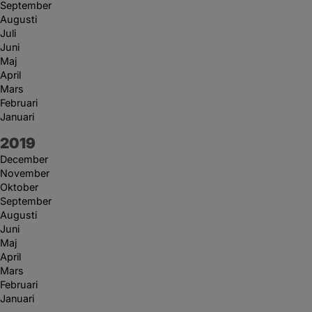
September
Augusti
Juli
Juni
Maj
April
Mars
Februari
Januari
År:
2019
December
November
Oktober
September
Augusti
Juni
Maj
April
Mars
Februari
Januari