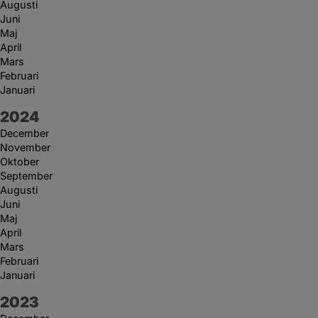
Augusti
Juni
Maj
April
Mars
Februari
Januari
År:
2024
December
November
Oktober
September
Augusti
Juni
Maj
April
Mars
Februari
Januari
År:
2023