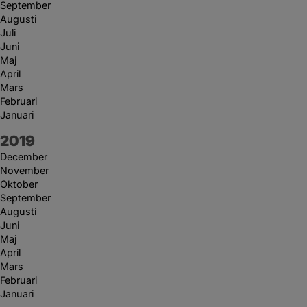
September
Augusti
Juli
Juni
Maj
April
Mars
Februari
Januari
År:
2019
December
November
Oktober
September
Augusti
Juni
Maj
April
Mars
Februari
Januari