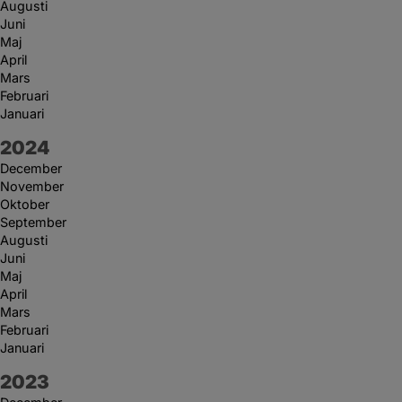
Augusti
Juni
Maj
April
Mars
Februari
Januari
År:
2024
December
November
Oktober
September
Augusti
Juni
Maj
April
Mars
Februari
Januari
År:
2023