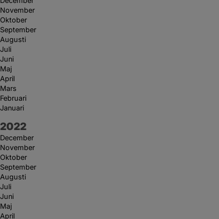
December
November
Oktober
September
Augusti
Juli
Juni
Maj
April
Mars
Februari
Januari
År:
2022
December
November
Oktober
September
Augusti
Juli
Juni
Maj
April