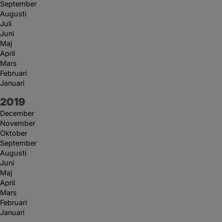
September
Augusti
Juli
Juni
Maj
April
Mars
Februari
Januari
År:
2019
December
November
Oktober
September
Augusti
Juni
Maj
April
Mars
Februari
Januari