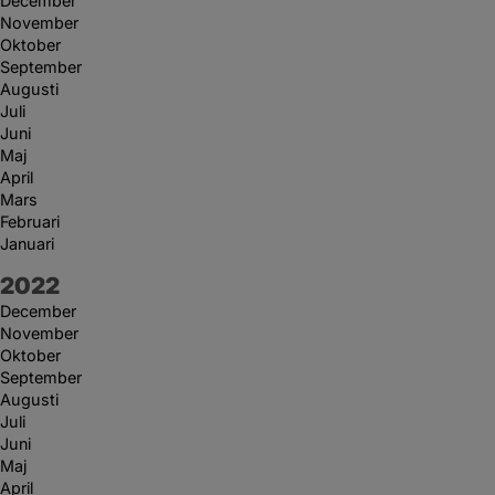
December
November
Oktober
September
Augusti
Juli
Juni
Maj
April
Mars
Februari
Januari
År:
2022
December
November
Oktober
September
Augusti
Juli
Juni
Maj
April