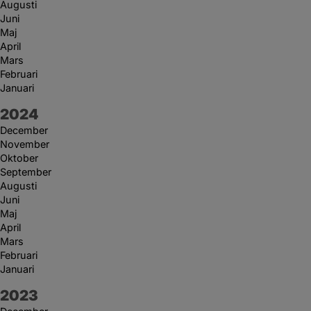
Augusti
Juni
Maj
April
Mars
Februari
Januari
År:
2024
December
November
Oktober
September
Augusti
Juni
Maj
April
Mars
Februari
Januari
År:
2023