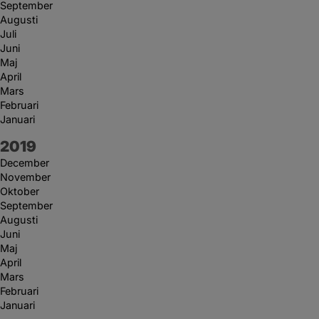
September
Augusti
Juli
Juni
Maj
April
Mars
Februari
Januari
År:
2019
December
November
Oktober
September
Augusti
Juni
Maj
April
Mars
Februari
Januari