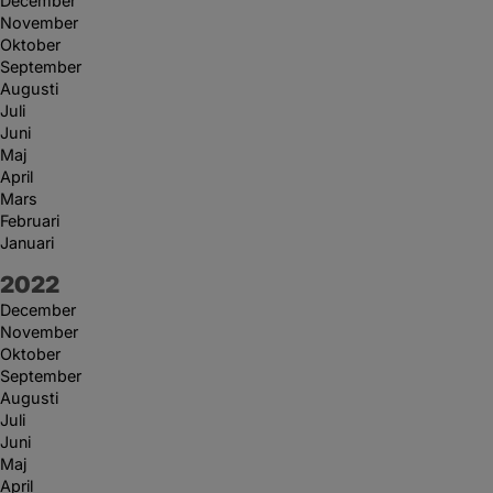
December
November
Oktober
September
Augusti
Juli
Juni
Maj
April
Mars
Februari
Januari
År:
2022
December
November
Oktober
September
Augusti
Juli
Juni
Maj
April