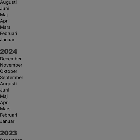
Augusti
Juni
Maj
April
Mars
Februari
Januari
År:
2024
December
November
Oktober
September
Augusti
Juni
Maj
April
Mars
Februari
Januari
År:
2023