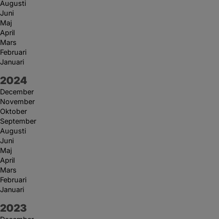
Augusti
Juni
Maj
April
Mars
Februari
Januari
År:
2024
December
November
Oktober
September
Augusti
Juni
Maj
April
Mars
Februari
Januari
År:
2023