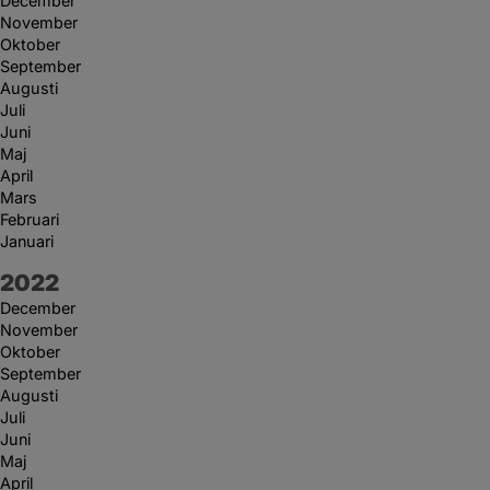
December
November
Oktober
September
Augusti
Juli
Juni
Maj
April
Mars
Februari
Januari
År:
2022
December
November
Oktober
September
Augusti
Juli
Juni
Maj
April