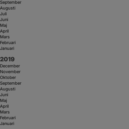
September
Augusti
Juli
Juni
Maj
April
Mars
Februari
Januari
År:
2019
December
November
Oktober
September
Augusti
Juni
Maj
April
Mars
Februari
Januari