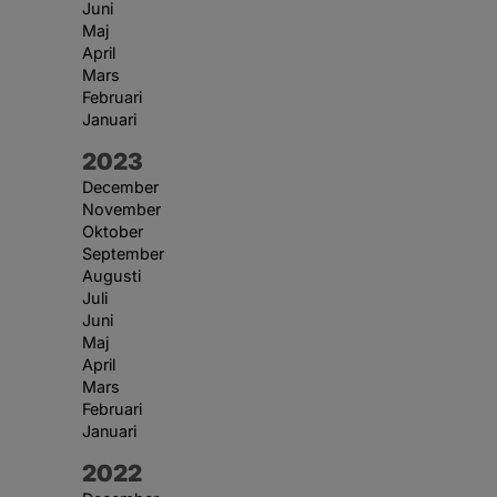
Juni
Maj
April
Mars
Februari
Januari
År:
2023
December
November
Oktober
September
Augusti
Juli
Juni
Maj
April
Mars
Februari
Januari
År:
2022