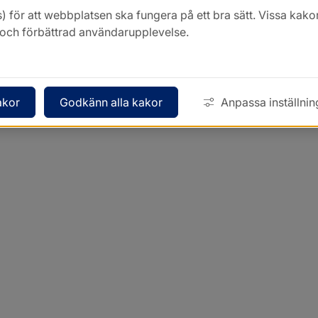
) för att webbplatsen ska fungera på ett bra sätt. Vissa ka
k och förbättrad användarupplevelse.
akor
Godkänn alla kakor
Anpassa inställnin