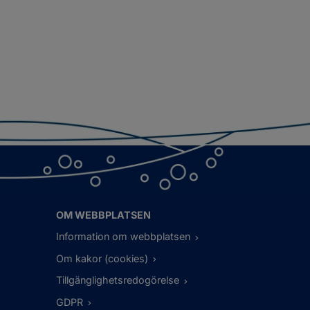
OM WEBBPLATSEN
Information om webbplatsen
Om kakor (cookies)
Tillgänglighetsredogörelse
GDPR