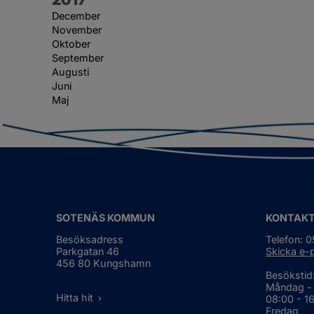
December
November
Oktober
September
Augusti
Juni
Maj
SOTENÄS KOMMUN
KONTAK
Besöksadress
Telefon: 
Parkgatan 46
Skicka e-
456 80 Kungshamn
Besökstid
Måndag -
Hitta hit
08:00 - 1
Fredag