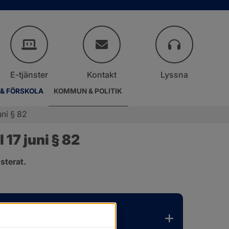
E-tjänster
Kontakt
Lyssna
 & FÖRSKOLA
KOMMUN & POLITIK
ni § 82
17 juni § 82
sterat.
.