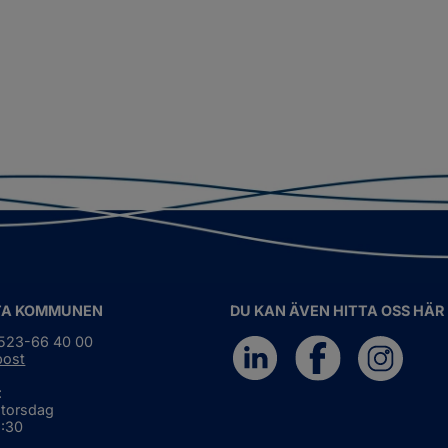
TA KOMMUNEN
DU KAN ÄVEN HITTA OSS HÄR
0523-66 40 00
post
:
 torsdag
6:30