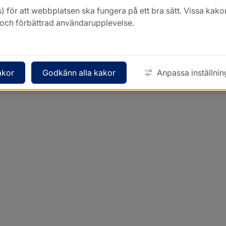
) för att webbplatsen ska fungera på ett bra sätt. Vissa ka
k och förbättrad användarupplevelse.
akor
Godkänn alla kakor
Anpassa inställnin