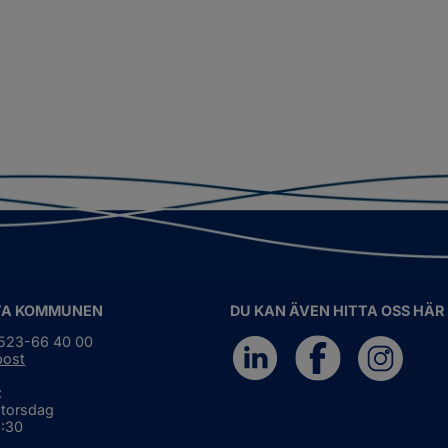
TA KOMMUNEN
DU KAN ÄVEN HITTA OSS HÄR
0523-66 40 00
post
:
 torsdag
6:30