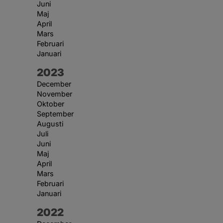
Juni
Maj
April
Mars
Februari
Januari
År:
2023
December
November
Oktober
September
Augusti
Juli
Juni
Maj
April
Mars
Februari
Januari
År:
2022