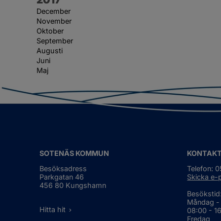
December
November
Oktober
September
Augusti
Juni
Maj
SOTENÄS KOMMUN
KONTAK
Besöksadress
Telefon: 
Parkgatan 46
Skicka e-
456 80 Kungshamn
Besökstid
Måndag -
Hitta hit
08:00 - 1
Fredag