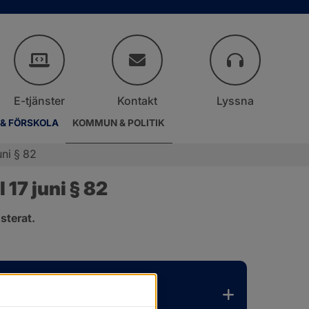
E-tjänster
Kontakt
Lyssna
 & FÖRSKOLA
KOMMUN & POLITIK
ni § 82
17 juni § 82
sterat.
.