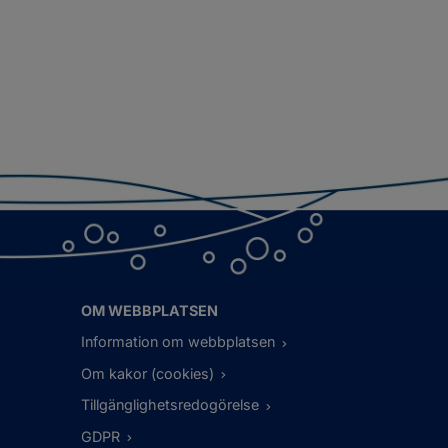
OM WEBBPLATSEN
Information om webbplatsen
Om kakor (cookies)
Tillgänglighetsredogörelse
GDPR