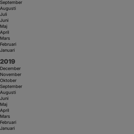
September
Augusti
Juli
Juni
Maj
April
Mars
Februari
Januari
År:
2019
December
November
Oktober
September
Augusti
Juni
Maj
April
Mars
Februari
Januari