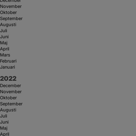
December
November
Oktober
September
Augusti
Juli
Juni
Maj
April
Mars
Februari
Januari
År:
2022
December
November
Oktober
September
Augusti
Juli
Juni
Maj
April