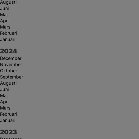
Augusti
Juni
Maj
April
Mars
Februari
Januari
År:
2024
December
November
Oktober
September
Augusti
Juni
Maj
April
Mars
Februari
Januari
År:
2023