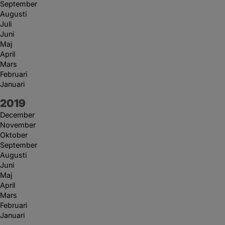
September
Augusti
Juli
Juni
Maj
April
Mars
Februari
Januari
År:
2019
December
November
Oktober
September
Augusti
Juni
Maj
April
Mars
Februari
Januari