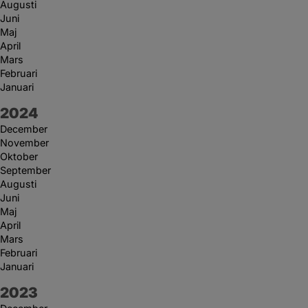
Augusti
Juni
Maj
April
Mars
Februari
Januari
År:
2024
December
November
Oktober
September
Augusti
Juni
Maj
April
Mars
Februari
Januari
År:
2023