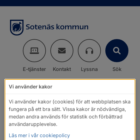
E-tjänster
Kontakt
Lyssna
Sök
Vi använder kakor
Vi använder kakor (cookies) för att webbplatsen ska
fungera på ett bra sätt. Vissa kakor är nödvändiga,
medan andra används för statistik och förbättrad
användarupplevelse.
Läs mer i vår cookiepolicy