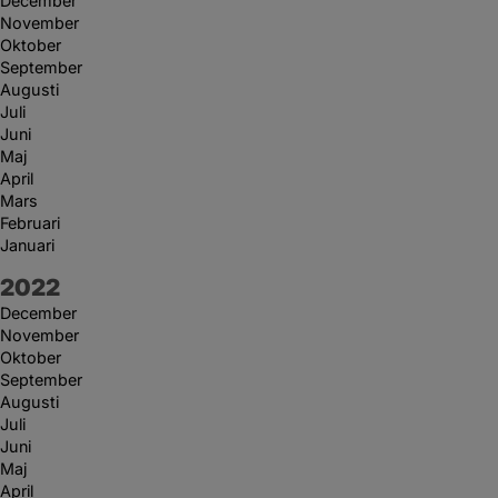
December
November
Oktober
September
Augusti
Juli
Juni
Maj
April
Mars
Februari
Januari
År:
2022
December
November
Oktober
September
Augusti
Juli
Juni
Maj
April