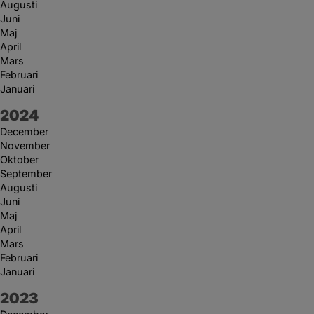
Augusti
Juni
Maj
April
Mars
Februari
Januari
År:
2024
December
November
Oktober
September
Augusti
Juni
Maj
April
Mars
Februari
Januari
År:
2023