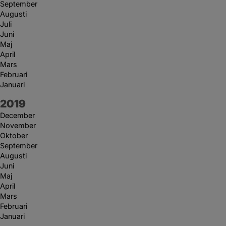
September
Augusti
Juli
Juni
Maj
April
Mars
Februari
Januari
År:
2019
December
November
Oktober
September
Augusti
Juni
Maj
April
Mars
Februari
Januari