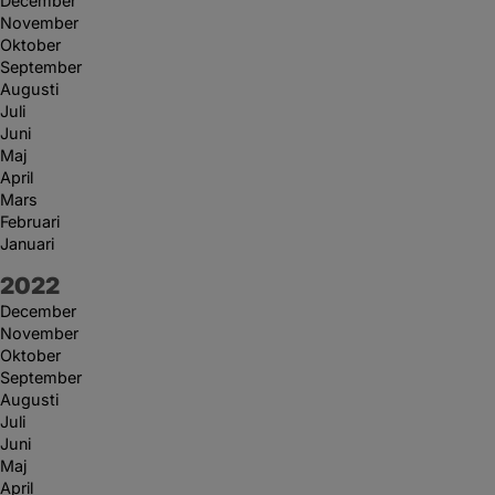
December
November
Oktober
September
Augusti
Juli
Juni
Maj
April
Mars
Februari
Januari
År:
2022
December
November
Oktober
September
Augusti
Juli
Juni
Maj
April