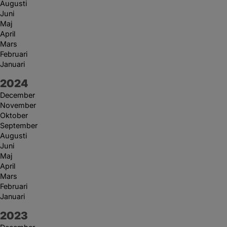
Augusti
Juni
Maj
April
Mars
Februari
Januari
År:
2024
December
November
Oktober
September
Augusti
Juni
Maj
April
Mars
Februari
Januari
År:
2023