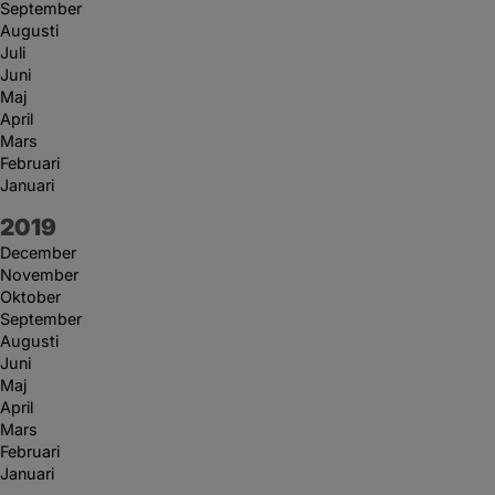
September
Augusti
Juli
Juni
Maj
April
Mars
Februari
Januari
År:
2019
December
November
Oktober
September
Augusti
Juni
Maj
April
Mars
Februari
Januari