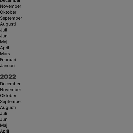
December
November
Oktober
September
Augusti
Juli
Juni
Maj
April
Mars
Februari
Januari
År:
2022
December
November
Oktober
September
Augusti
Juli
Juni
Maj
April