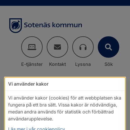
E-tjänster
Kontakt
Lyssna
Sök
Vi använder kakor
Vi använder kakor (cookies) för att webbplatsen ska
fungera på ett bra sätt. Vissa kakor är nödvändiga,
medan andra används för statistik och förbättrad
användarupplevelse.
Läs mer i vår cookiepolicy