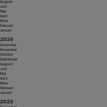
Augusti
Juni
Maj
April
Mars
Februari
Januari
År:
2024
December
November
Oktober
September
Augusti
Juni
Maj
April
Mars
Februari
Januari
År:
2023