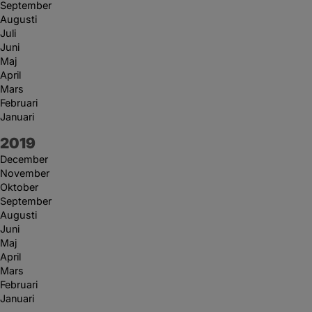
September
Augusti
Juli
Juni
Maj
April
Mars
Februari
Januari
År:
2019
December
November
Oktober
September
Augusti
Juni
Maj
April
Mars
Februari
Januari