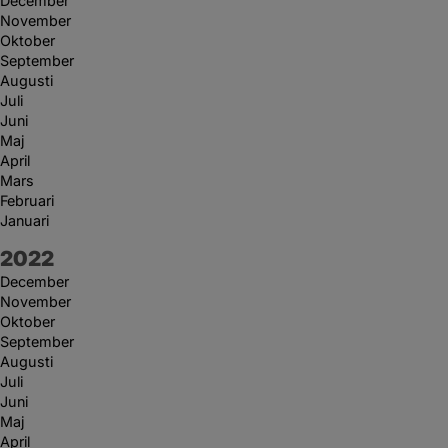
December
November
Oktober
September
Augusti
Juli
Juni
Maj
April
Mars
Februari
Januari
År:
2022
December
November
Oktober
September
Augusti
Juli
Juni
Maj
April