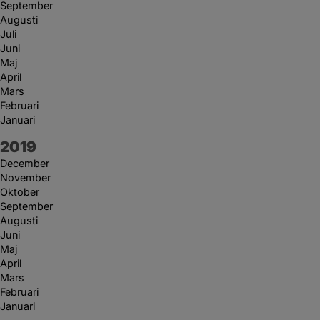
September
Augusti
Juli
Juni
Maj
April
Mars
Februari
Januari
År:
2019
December
November
Oktober
September
Augusti
Juni
Maj
April
Mars
Februari
Januari