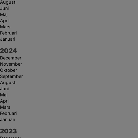
Augusti
Juni
Maj
April
Mars
Februari
Januari
År:
2024
December
November
Oktober
September
Augusti
Juni
Maj
April
Mars
Februari
Januari
År:
2023