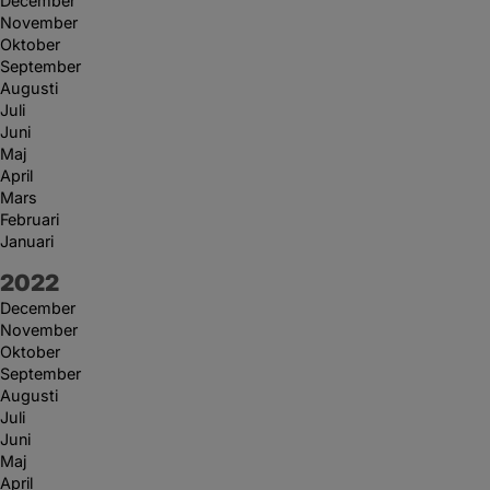
December
November
Oktober
September
Augusti
Juli
Juni
Maj
April
Mars
Februari
Januari
År:
2022
December
November
Oktober
September
Augusti
Juli
Juni
Maj
April