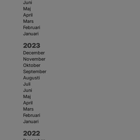
Juni
Maj
April
Mars
Februari
Januari
År:
2023
December
November
Oktober
September
Augusti
Juli
Juni
Maj
April
Mars
Februari
Januari
År:
2022