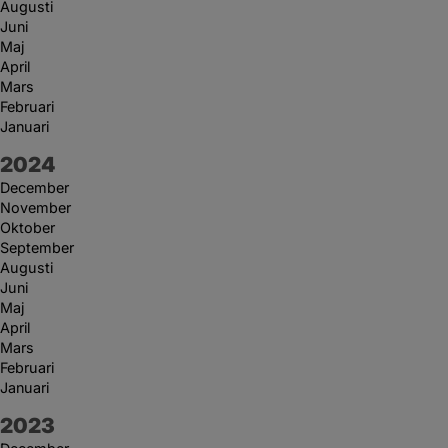
Augusti
Juni
Maj
April
Mars
Februari
Januari
År:
2024
December
November
Oktober
September
Augusti
Juni
Maj
April
Mars
Februari
Januari
År:
2023