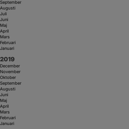
September
Augusti
Juli
Juni
Maj
April
Mars
Februari
Januari
År:
2019
December
November
Oktober
September
Augusti
Juni
Maj
April
Mars
Februari
Januari