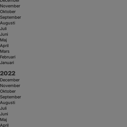
December
November
Oktober
September
Augusti
Juli
Juni
Maj
April
Mars
Februari
Januari
År:
2022
December
November
Oktober
September
Augusti
Juli
Juni
Maj
April