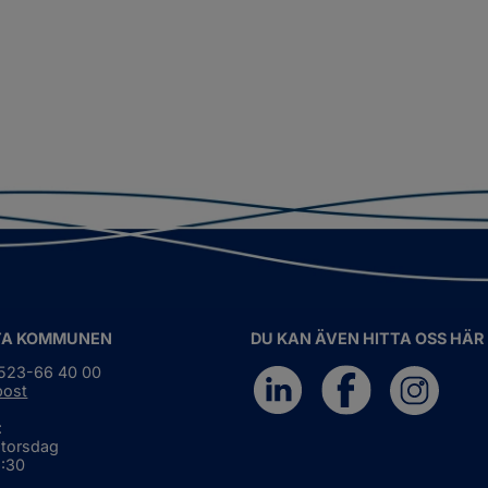
TA KOMMUNEN
DU KAN ÄVEN HITTA OSS HÄR
0523-66 40 00
post
:
 torsdag
6:30