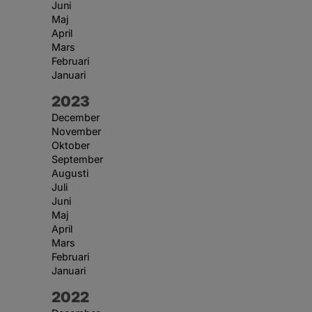
Juni
Maj
April
Mars
Februari
Januari
År:
2023
December
November
Oktober
September
Augusti
Juli
Juni
Maj
April
Mars
Februari
Januari
År:
2022