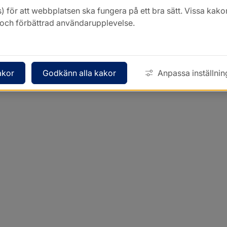
) för att webbplatsen ska fungera på ett bra sätt. Vissa ka
k och förbättrad användarupplevelse.
akor
Godkänn alla kakor
Anpassa inställnin