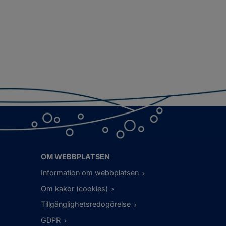
OM WEBBPLATSEN
Information om webbplatsen
Om kakor (cookies)
Tillgänglighetsredogörelse
GDPR