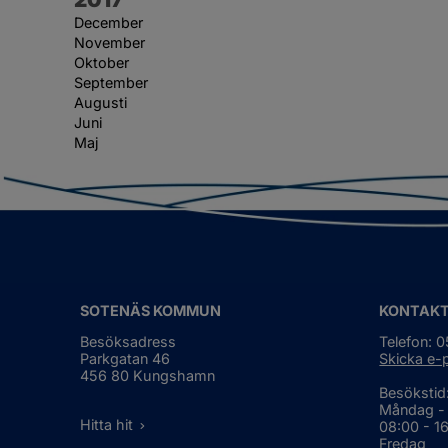
December
November
Oktober
September
Augusti
Juni
Maj
SOTENÄS KOMMUN
KONTAK
Besöksadress
Telefon: 
Parkgatan 46
Skicka e-
456 80 Kungshamn
Besökstid
Måndag -
Hitta hit
08:00 - 1
Fredag