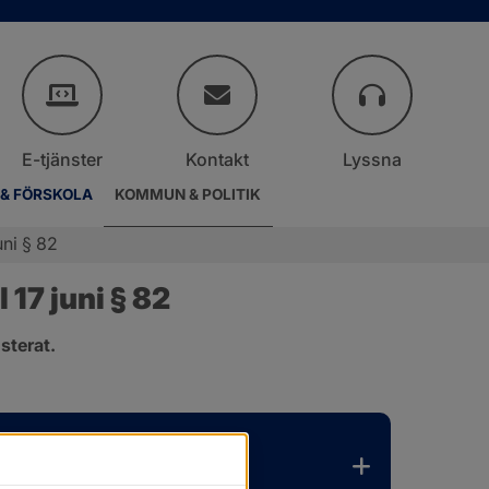
E-tjänster
Kontakt
Lyssna
 & FÖRSKOLA
KOMMUN & POLITIK
ni § 82
17 juni § 82
sterat.
.