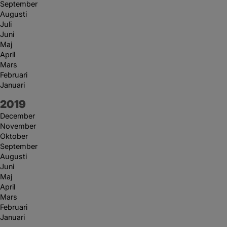
September
Augusti
Juli
Juni
Maj
April
Mars
Februari
Januari
År:
2019
December
November
Oktober
September
Augusti
Juni
Maj
April
Mars
Februari
Januari