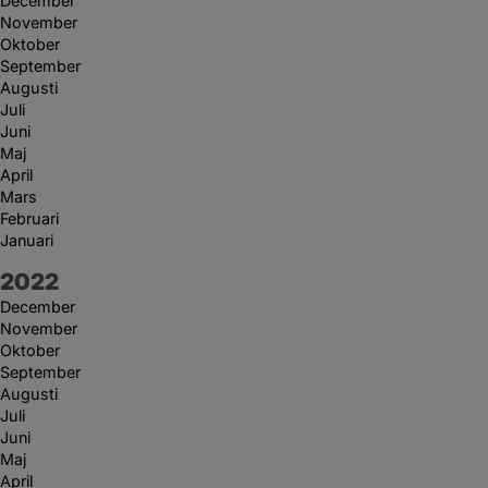
December
November
Oktober
September
Augusti
Juli
Juni
Maj
April
Mars
Februari
Januari
År:
2022
December
November
Oktober
September
Augusti
Juli
Juni
Maj
April