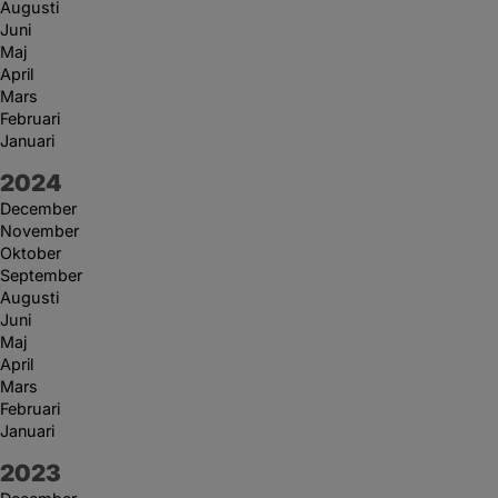
Augusti
Juni
Maj
April
Mars
Februari
Januari
År:
2024
December
November
Oktober
September
Augusti
Juni
Maj
April
Mars
Februari
Januari
År:
2023