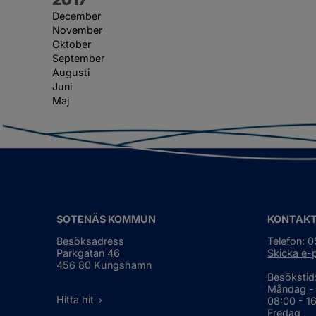
December
November
Oktober
September
Augusti
Juni
Maj
SOTENÄS KOMMUN
KONTAK
Besöksadress
Telefon: 
Parkgatan 46
Skicka e-
456 80 Kungshamn
Besökstid
Måndag -
Hitta hit
08:00 - 1
Fredag