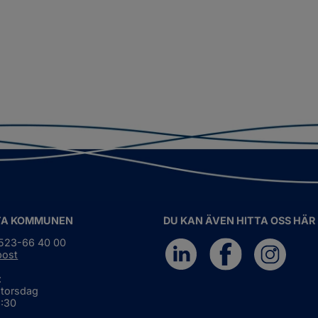
TA KOMMUNEN
DU KAN ÄVEN HITTA OSS HÄR
0523-66 40 00
post
:
 torsdag
6:30