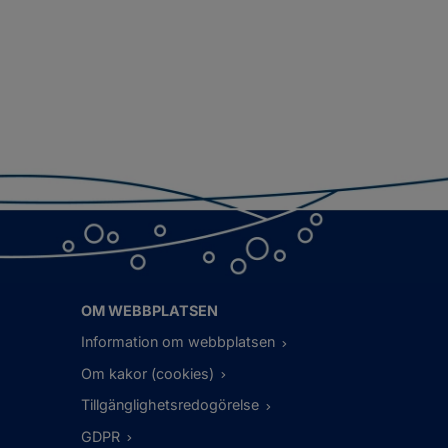
OM WEBBPLATSEN
Information om webbplatsen
Om kakor (cookies)
Tillgänglighetsredogörelse
GDPR