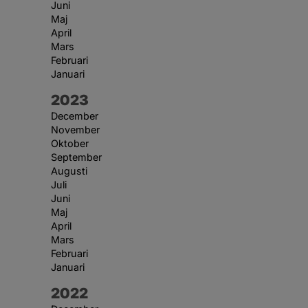
Juni
Maj
April
Mars
Februari
Januari
År:
2023
December
November
Oktober
September
Augusti
Juli
Juni
Maj
April
Mars
Februari
Januari
År:
2022