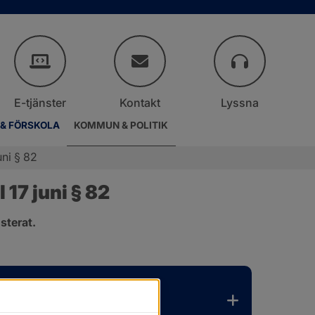
E-tjänster
Kontakt
Lyssna
 & FÖRSKOLA
KOMMUN & POLITIK
ni § 82
17 juni § 82
sterat.
.