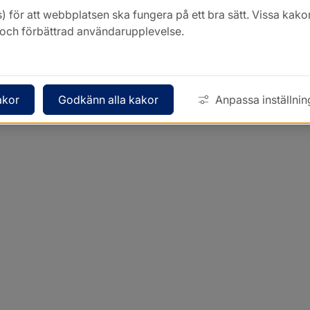
) för att webbplatsen ska fungera på ett bra sätt. Vissa ka
k och förbättrad användarupplevelse.
akor
Godkänn alla kakor
Anpassa inställnin