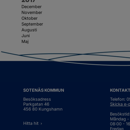
December
November
Oktober
September
Augusti
Juni
Maj
SOTENÄS KOMMUN
KONTAK
Besöksadress
Telefon: 
Parkgatan 46
Skicka e-
456 80 Kungshamn
Besökstid
Måndag -
Hitta hit
08:00 - 1
Fredag