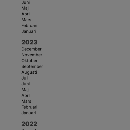
Juni
Maj
April
Mars
Februari
Januari
År:
2023
December
November
Oktober
September
Augusti
Juli
Juni
Maj
April
Mars
Februari
Januari
År:
2022