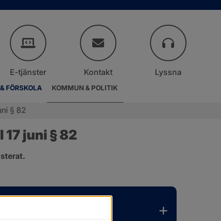
E-tjänster
Kontakt
Lyssna
 & FÖRSKOLA
KOMMUN & POLITIK
ni § 82
17 juni § 82
sterat.
.