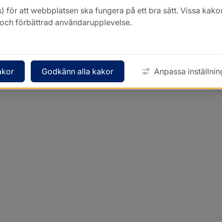
) för att webbplatsen ska fungera på ett bra sätt. Vissa ka
k och förbättrad användarupplevelse.
akor
Godkänn alla kakor
Anpassa inställnin