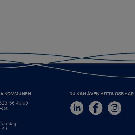
TA KOMMUNEN
DU KAN ÄVEN HITTA OSS HÄR
0523-66 40 00
post
:
 torsdag
6:30