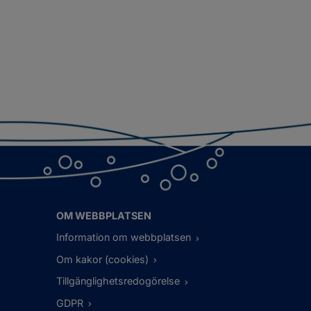
OM WEBBPLATSEN
Information om webbplatsen
Om kakor (cookies)
Tillgänglighetsredogörelse
GDPR