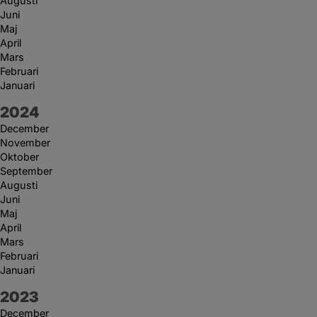
Augusti
Juni
Maj
April
Mars
Februari
Januari
År:
2024
December
November
Oktober
September
Augusti
Juni
Maj
April
Mars
Februari
Januari
År:
2023
December