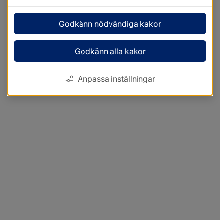
Godkänn nödvändiga kakor
Godkänn alla kakor
Anpassa inställningar