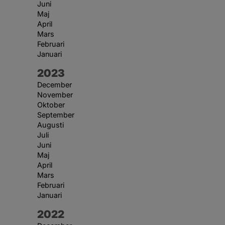
Juni
Maj
April
Mars
Februari
Januari
År:
2023
December
November
Oktober
September
Augusti
Juli
Juni
Maj
April
Mars
Februari
Januari
År:
2022