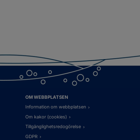
OM WEBBPLATSEN
Information om webbplatsen
Om kakor (cookies)
Tillgänglighetsredogörelse
GDPR