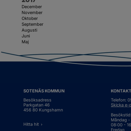
December
November
Oktober
September
Augusti
Juni
Maj
SOTENÄS KOMMUN
KONTAK
Besöksadress
Telefon: 
Parkgatan 46
Skicka e-
456 80 Kungshamn
Besökstid
Måndag -
Hitta hit
08:00 - 1
Fredag