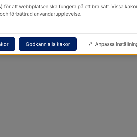
) för att webbplatsen ska fungera på ett bra sätt. Vissa ka
k och förbättrad användarupplevelse.
akor
Godkänn alla kakor
Anpassa inställnin