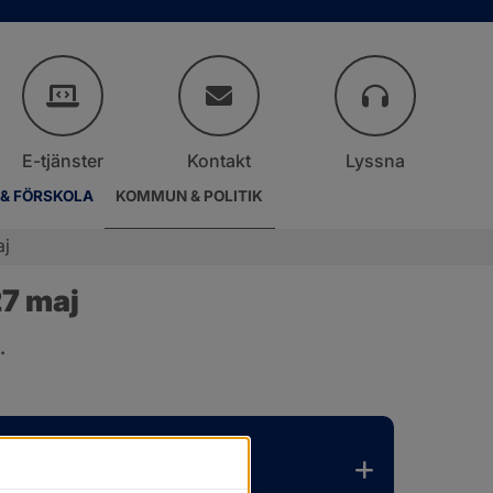
E-tjänster
Kontakt
Lyssna
 & FÖRSKOLA
KOMMUN & POLITIK
aj
7 maj
.
er.