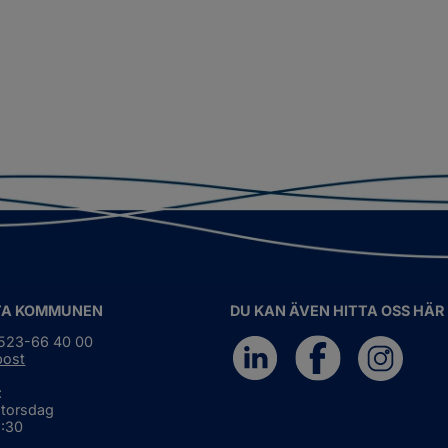
TA KOMMUNEN
DU KAN ÄVEN HITTA OSS HÄR
0523-66 40 00
post
:
 torsdag
6:30