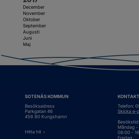
December
November
Oktober
September
Augusti
Juni
Maj
SOTENÄS KOMMUN
KONTAK
Besöksadress
Telefon: 
Parkgatan 46
Skicka e-
456 80 Kungshamn
Besökstid
Måndag -
Hitta hit
08:00 - 1
Fredag