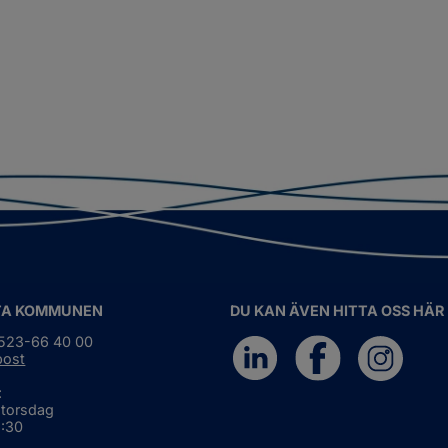
TA KOMMUNEN
DU KAN ÄVEN HITTA OSS HÄR
0523-66 40 00
post
:
 torsdag
6:30