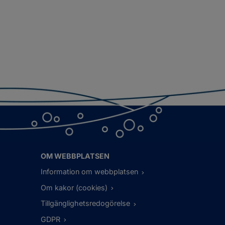
OM WEBBPLATSEN
Information om webbplatsen
Om kakor (cookies)
Tillgänglighetsredogörelse
GDPR