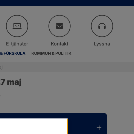
E-tjänster
Kontakt
Lyssna
 & FÖRSKOLA
KOMMUN & POLITIK
aj
7 maj
.
er.