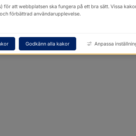
) för att webbplatsen ska fungera på ett bra sätt. Vissa ka
k och förbättrad användarupplevelse.
akor
Godkänn alla kakor
Anpassa inställnin