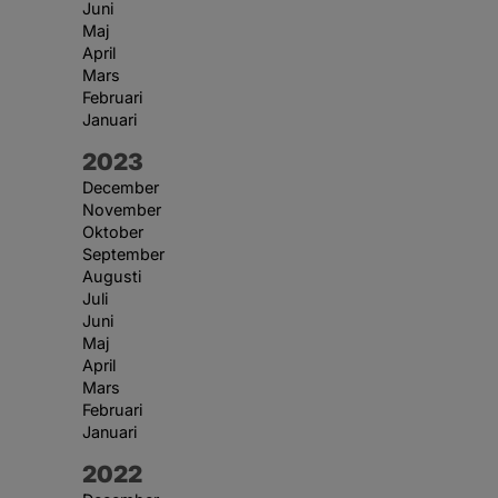
Juni
Maj
April
Mars
Februari
Januari
År:
2023
December
November
Oktober
September
Augusti
Juli
Juni
Maj
April
Mars
Februari
Januari
År:
2022