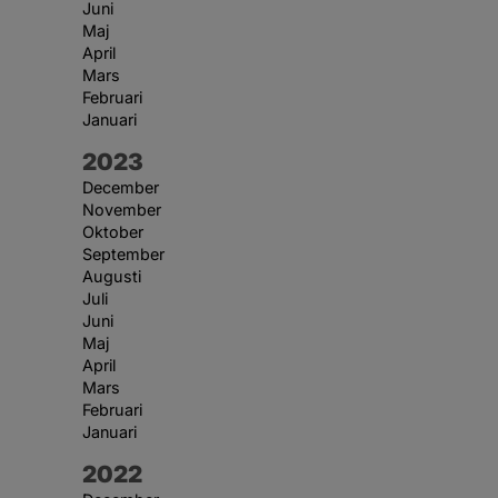
Juni
Maj
April
Mars
Februari
Januari
År:
2023
December
November
Oktober
September
Augusti
Juli
Juni
Maj
April
Mars
Februari
Januari
År:
2022