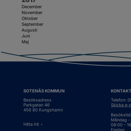
December
November
Oktober
September
Augusti
Juni
Maj
SOTENÄS KOMMUN
KONTAK
Besöksadress
Telefon: 
Parkgatan 46
Skicka e-
456 80 Kungshamn
Besökstid
Måndag -
Hitta hit
08:00 - 1
Fredag