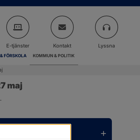
E-tjänster
Kontakt
Lyssna
 & FÖRSKOLA
KOMMUN & POLITIK
aj
7 maj
.
er.