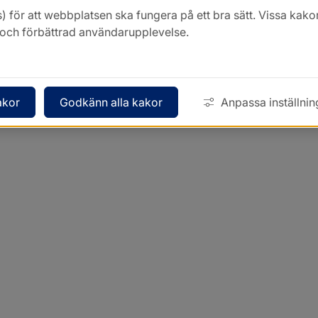
) för att webbplatsen ska fungera på ett bra sätt. Vissa ka
k och förbättrad användarupplevelse.
akor
Godkänn alla kakor
Anpassa inställnin