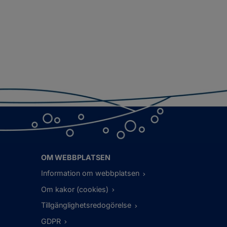
OM WEBBPLATSEN
Information om webbplatsen
Om kakor (cookies)
Tillgänglighetsredogörelse
GDPR