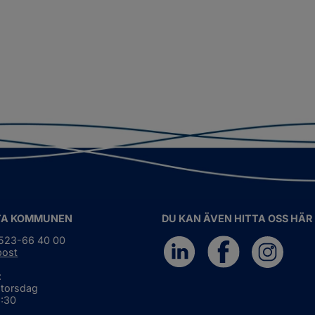
TA KOMMUNEN
DU KAN ÄVEN HITTA OSS HÄR
0523-66 40 00
post
:
 torsdag
6:30