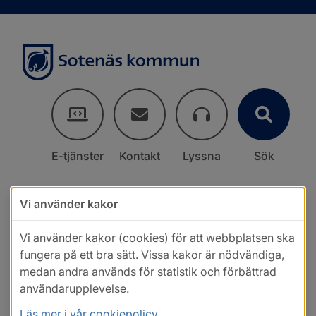
E-tjänster
Kontakt
Lyssna
Sök
Vi använder kakor
Vi använder kakor (cookies) för att webbplatsen ska
fungera på ett bra sätt. Vissa kakor är nödvändiga,
medan andra används för statistik och förbättrad
användarupplevelse.
Läs mer i vår cookiepolicy