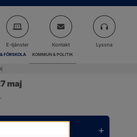
E-tjänster
Kontakt
Lyssna
 & FÖRSKOLA
KOMMUN & POLITIK
aj
7 maj
.
er.