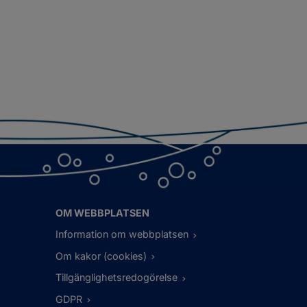
OM WEBBPLATSEN
Information om webbplatsen
Om kakor (cookies)
Tillgänglighetsredogörelse
GDPR