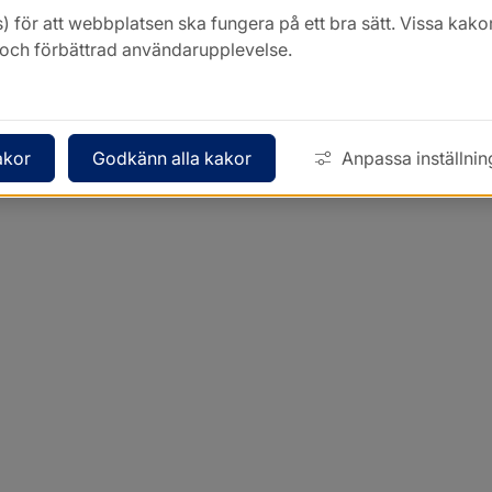
) för att webbplatsen ska fungera på ett bra sätt. Vissa ka
k och förbättrad användarupplevelse.
akor
Godkänn alla kakor
Anpassa inställnin