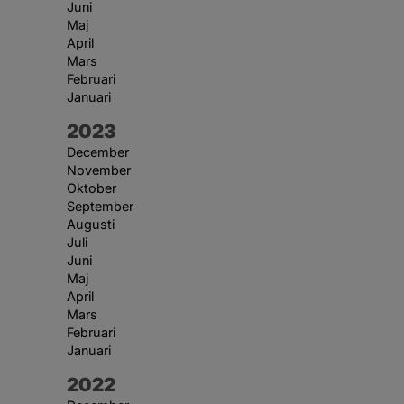
Juni
Maj
April
Mars
Februari
Januari
År:
2023
December
November
Oktober
September
Augusti
Juli
Juni
Maj
April
Mars
Februari
Januari
År:
2022