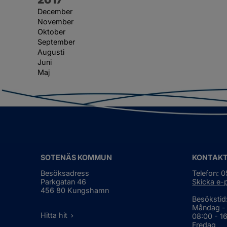
December
November
Oktober
September
Augusti
Juni
Maj
SOTENÄS KOMMUN
KONTAK
Besöksadress
Telefon: 
Parkgatan 46
Skicka e-
456 80 Kungshamn
Besökstid
Måndag -
Hitta hit
08:00 - 1
Fredag