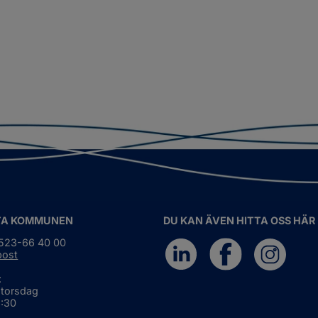
TA KOMMUNEN
DU KAN ÄVEN HITTA OSS HÄR
0523-66 40 00
post
:
 torsdag
6:30